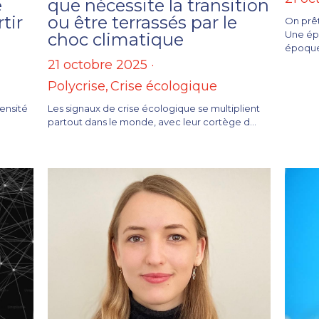
e
que nécessite la transition
tir
ou être terrassés par le
On prêt
Une épo
choc climatique
époque 
21 octobre 2025
·
Polycrise,
Crise écologique
tensité
Les signaux de crise écologique se multiplient
partout dans le monde, avec leur cortège d...