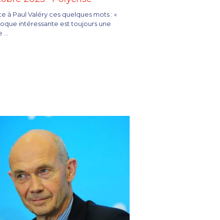
e à Paul Valéry ces quelques mots : «
que intéressante est toujours une
...