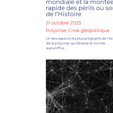
mondiale et la monté
rapide des périls ou sor
de l’Histoire
21 octobre 2025
·
Polycrise,
Crise géopolitique
Un des aspects les plus prégnants de l’in
de la polycrise qui ébranle le monde
aujourd’hui...