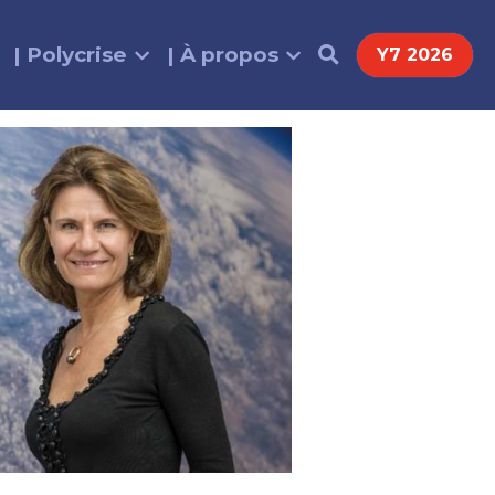
| Polycrise
| À propos
Y7 2026