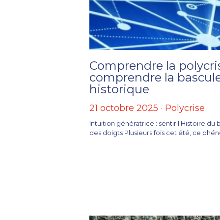
Comprendre la polycri
comprendre la bascul
historique
21 octobre 2025
·
Polycrise
Intuition génératrice : sentir l’Histoire du
des doigts Plusieurs fois cet été, ce phén