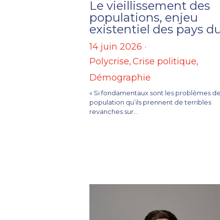
Le vieillissement des
populations, enjeu
existentiel des pays d
14 juin 2026
·
Polycrise,
Crise politique,
Démographie
« Si fondamentaux sont les problèmes d
population qu’ils prennent de terribles
revanches sur...