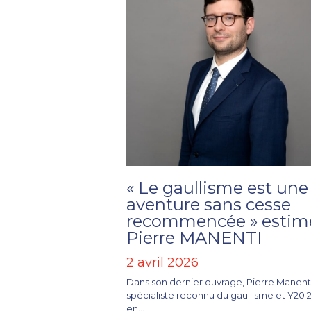
« Le gaullisme est une
aventure sans cesse
recommencée » estim
Pierre MANENTI
2 avril 2026
Dans son dernier ouvrage, Pierre Manenti
spécialiste reconnu du gaullisme et Y20 
en...