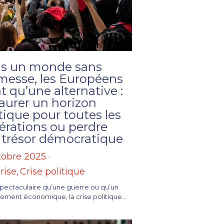
s un monde sans
messe, les Européens
t qu’une alternative :
aurer un horizon
tique pour toutes les
érations ou perdre
r trésor démocratique
tobre 2025
·
rise,
Crise politique
pectaculaire qu’une guerre ou qu’un
ement économique, la crise politique...