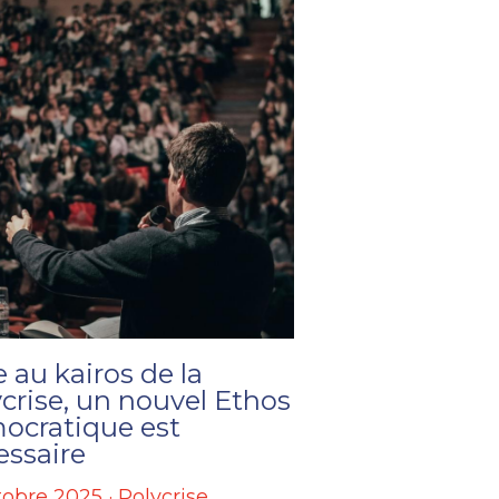
 au kairos de la
crise, un nouvel Ethos
ocratique est
essaire
tobre 2025
·
Polycrise