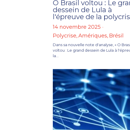
O Brasil voltou : Le gr
dessein de Lula à
l'épreuve de la polycri
14 novembre 2025
·
Polycrise,
Amériques,
Brésil
Dans sa nouvelle note d'analyse, « O Brasi
voltou : Le grand dessein de Lula à l'épr
la...