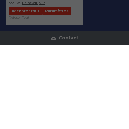
cookies.
En savoir plus
Accepter tout
Paramètres
Refuser Tout
Contact