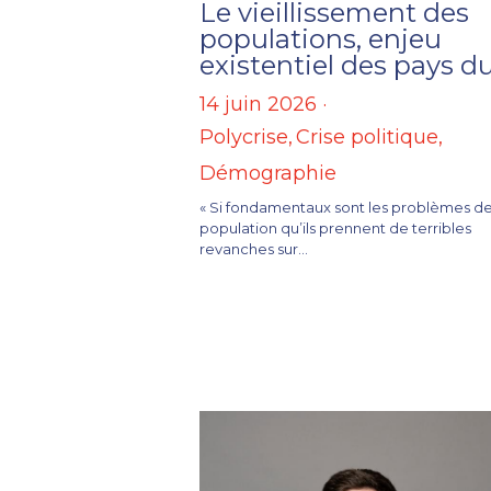
Le vieillissement des
populations, enjeu
existentiel des pays d
14 juin 2026
·
Polycrise,
Crise politique,
Démographie
« Si fondamentaux sont les problèmes d
population qu’ils prennent de terribles
revanches sur...