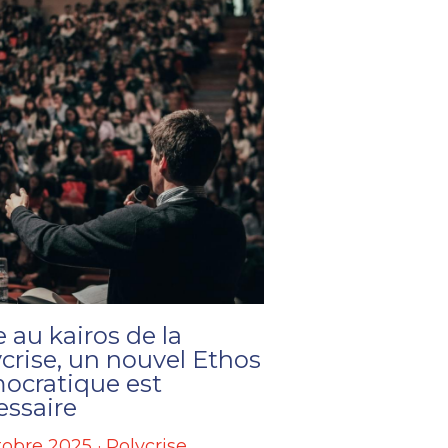
 au kairos de la
crise, un nouvel Ethos
ocratique est
essaire
tobre 2025
·
Polycrise