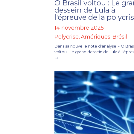
O Brasil voltou : Le gr
dessein de Lula à
l'épreuve de la polycri
14 novembre 2025
·
Polycrise,
Amériques,
Brésil
Dans sa nouvelle note d'analyse, « O Brasi
voltou : Le grand dessein de Lula à l'épr
la...