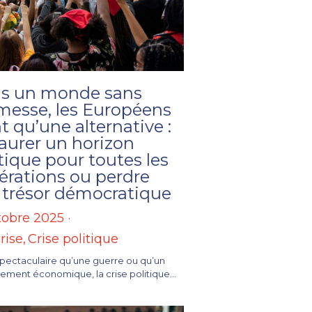
s un monde sans
messe, les Européens
t qu’une alternative :
aurer un horizon
tique pour toutes les
érations ou perdre
r trésor démocratique
tobre 2025
·
rise,
Crise politique
pectaculaire qu’une guerre ou qu’un
ement économique, la crise politique...