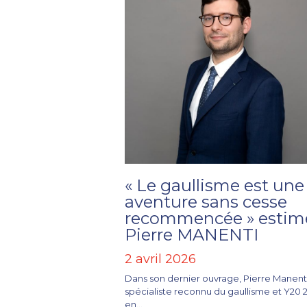
« Le gaullisme est une
aventure sans cesse
recommencée » estim
Pierre MANENTI
2 avril 2026
Dans son dernier ouvrage, Pierre Manenti
spécialiste reconnu du gaullisme et Y20 
en...