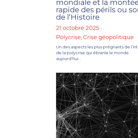
mondiale et la monté
rapide des périls ou sor
de l’Histoire
21 octobre 2025
·
Polycrise,
Crise géopolitique
Un des aspects les plus prégnants de l’in
de la polycrise qui ébranle le monde
aujourd’hui...