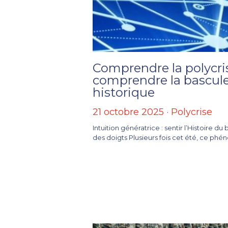
Comprendre la polycri
comprendre la bascul
historique
21 octobre 2025
·
Polycrise
Intuition génératrice : sentir l’Histoire du
des doigts Plusieurs fois cet été, ce phén