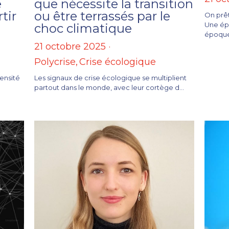
e
que nécessite la transition
tir
ou être terrassés par le
On prêt
Une épo
choc climatique
époque 
21 octobre 2025
·
Polycrise,
Crise écologique
tensité
Les signaux de crise écologique se multiplient
partout dans le monde, avec leur cortège d...