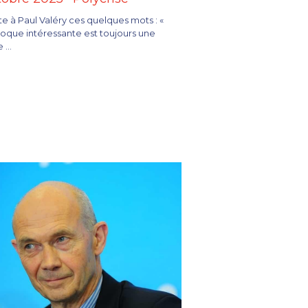
e à Paul Valéry ces quelques mots : «
que intéressante est toujours une
...