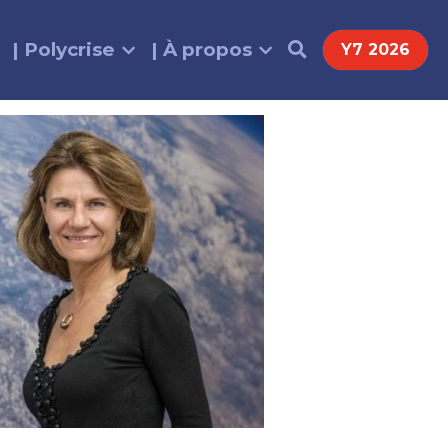
| Polycrise
| À propos
Y7 2026