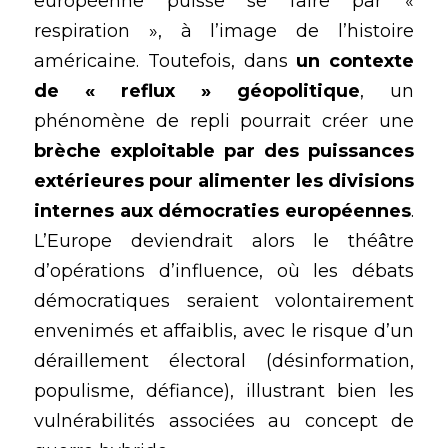
européenne puisse se faire par « 
respiration », à l’image de l’histoire 
américaine. Toutefois, dans 
un contexte 
de 
« reflux » géopolitique
, un 
phénomène de repli pourrait créer une
brèche exploitable par des puissances 
extérieures pour alimenter les divisions 
internes aux démocraties européennes
. 
L’Europe deviendrait alors le théâtre 
d’opérations d’influence, où les débats 
démocratiques seraient volontairement 
envenimés et affaiblis, avec le risque d’un 
déraillement électoral (désinformation, 
populisme, défiance), illustrant bien les 
vulnérabilités associées au concept de 