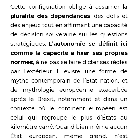
Cette configuration oblige à assumer 
la 
pluralité des dépendances
, des défis et 
des enjeux tout en affirmant une capacité 
de décision souveraine sur les questions 
stratégiques. 
L’autonomie se définit ici 
comme la capacité à fixer ses propres 
normes
, à ne pas se faire dicter ses règles 
par l’extérieur. Il existe une forme de 
mythe contemporain de l’Etat nation, et 
de mythologie européenne exacerbée 
après le Brexit, notamment et dans un 
contexte où le continent européen est 
celui qui regroupe le plus d’États au 
kilomètre carré. Quand bien même aucun 
État européen, même grand, n’est 