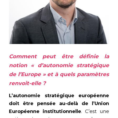
Comment peut être définie la 
notion « d’autonomie stratégique 
de l’Europe » et à quels paramètres 
renvoit-elle ?
L’autonomie stratégique européenne 
doit être pensée au-delà de l’Union 
Européenne institutionnelle
. C’est une 