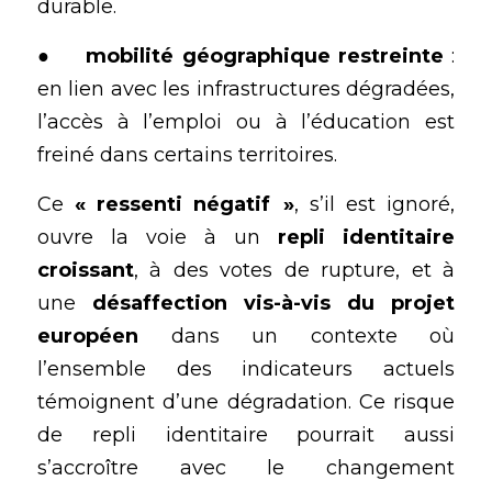
durable.
●	
mobilité géographique restreinte
 : 
en lien avec les infrastructures dégradées, 
l’accès à l’emploi ou à l’éducation est 
freiné dans certains territoires.
Ce 
« ressenti négatif  »
, s’il est ignoré, 
ouvre la voie à un 
repli identitaire 
croissant
, à des votes de rupture, et à 
une 
désaffection vis-à-vis du projet 
européen
 dans un contexte où 
l’ensemble des indicateurs actuels 
témoignent d’une dégradation. Ce risque 
de repli identitaire pourrait aussi 
s’accroître avec le changement 