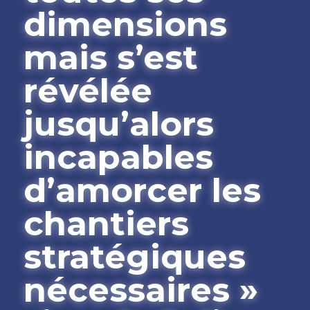
dimensions 
mais s’est 
révélée 
jusqu’alors 
incapables 
d’amorcer les 
chantiers 
stratégiques 
nécessaires » 