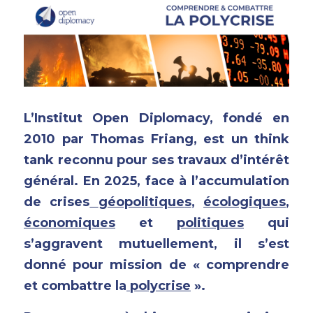
L’Institut Open Diplomacy, fondé en 
2010 par Thomas Friang, est un think 
tank reconnu pour ses travaux d’intérêt 
général. En 2025, face à l’accumulation 
de crises
géopolitique
s
,
écologique
s
,
économiques
et 
politique
s
 qui 
s’aggravent mutuellement, il s’est 
donné pour mission de « comprendre 
et combattre la
polycrise
 ».