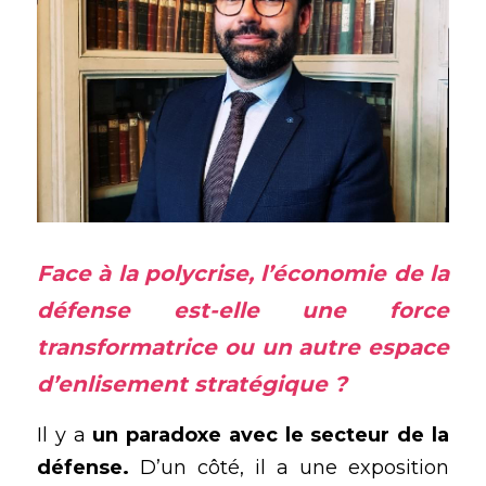
Face à la 
polycrise
, l’économie de la 
défense est-elle une force 
transformatrice ou un autre espace 
d’enlisement stratégique ?
Il y a 
un paradoxe avec le secteur de la 
défense.
 D’un côté, il a une exposition 