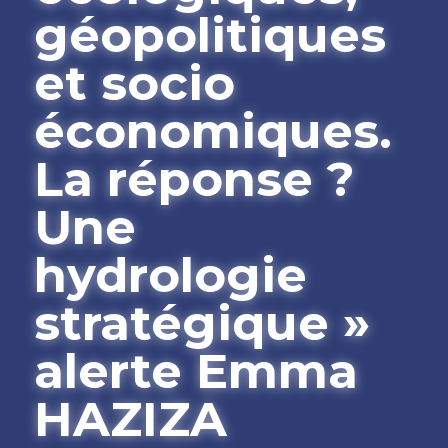
géopolitiques 
et socio 
économiques. 
La réponse ? 
Une 
hydrologie 
stratégique » 
alerte Emma 
HAZIZA