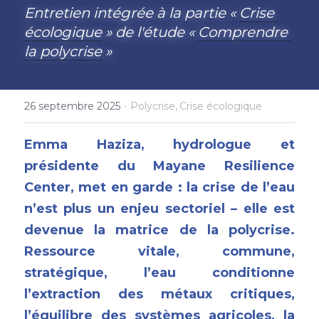
Entretien intégrée à la partie « 
Crise 
écologique
 » de l'étude « 
Comprendre 
la polycrise
 »
·
26 septembre 2025
Polycrise,
Crise écologique
Emma Haziza, hydrologue et 
présidente du Mayane Resilience 
Center, met en garde : la crise de l’eau 
n’est plus un enjeu sectoriel – elle est 
devenue la matrice de la polycrise. 
Ressource vitale, commune, 
stratégique, l’eau conditionne 
l’extraction des métaux critiques, 
l’équilibre des systèmes agricoles, la 