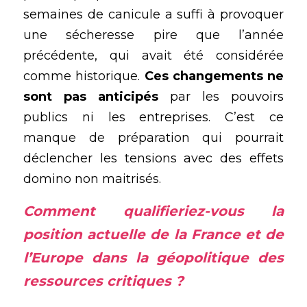
semaines de canicule a suffi à provoquer 
une sécheresse pire que l’année 
précédente, qui avait été considérée 
comme historique. 
Ces changements ne 
sont pas anticipés
 par les pouvoirs 
publics ni les entreprises. C’est ce 
manque de préparation qui pourrait 
déclencher les tensions avec des effets 
domino non maitrisés.
Comment qualifieriez-vous la 
position actuelle de la France et de 
l’Europe dans la géopolitique des 
ressources critiques ?