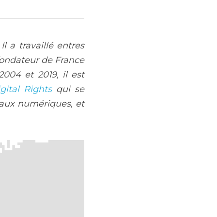
 a travaillé entres 
-fondateur de France 
004 et 2019, il est 
gital Rights
 qui se 
aux numériques, et 