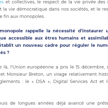
es
 et collectives, le respect de la vie privée des 
t la vie démocratique dans nos sociétés, et le re
e fin aux monopoles.
onopole rappelle la nécessité d’instaurer 
que accessible aux êtres humains et assimilable
n établit un nouveau cadre pour réguler le num
tés ?
 là, l'Union européenne a pris le 15 décembre, s
 Monsieur Breton, un virage relativement histo
ements : le « DSA », Digital Services Act et l
puis de longues années déjà avancé une préten