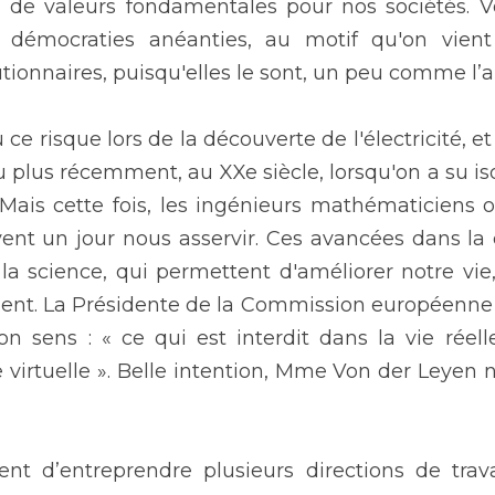
 de valeurs fondamentales pour nos sociétés. Vo
 démocraties anéanties, au motif qu'on vient
tionnaires, puisqu'elles le sont, un peu comme l’a
ce risque lors de la découverte de l'électricité, et
ou plus récemment, au XXe siècle, lorsqu'on a su iso
is cette fois, les ingénieurs mathématiciens o
vent un jour nous asservir. Ces avancées dans la 
la science, qui permettent d'améliorer notre vie,
ment. La Présidente de la Commission européenne a
n sens : « ce qui est interdit dans la vie réell
 virtuelle ». Belle intention, Mme Von der Leyen n’
ient d’entreprendre plusieurs directions de trava