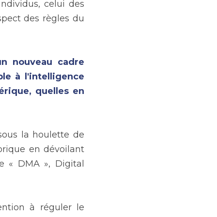
individus, celui des 
spect des règles du 
un nouveau cadre 
 à l'intelligence 
érique, quelles en 
ous la houlette de 
rique en dévoilant 
e « DMA », Digital 
tion à réguler le 