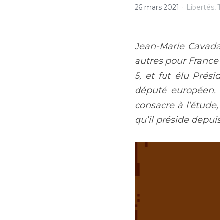
·
26 mars 2021
Libertés,
Jean-Marie Cavada e
autres pour France I
5, et fut élu Prési
député européen. E
consacre à l’étude
qu’il préside depuis