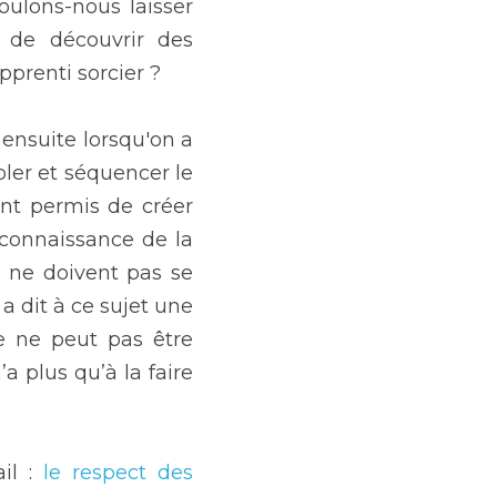
ulons-nous laisser 
 de découvrir des 
pprenti sorcier ?
 ensuite lorsqu'on a 
ler et séquencer le 
nt permis de créer 
connaissance de la 
 ne doivent pas se 
 dit à ce sujet une 
e ne peut pas être 
a plus qu’à la faire 
il : 
le respect des 