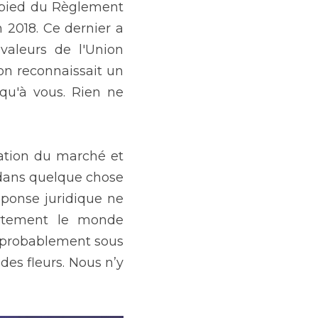
 pied du Règlement 
2018. Ce dernier a 
aleurs de l'Union 
n reconnaissait un 
qu'à vous. Rien ne 
tion du marché et 
dans quelque chose 
ponse juridique ne 
rtement le monde 
 probablement sous 
des fleurs. Nous n’y 