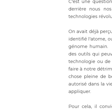
C'est une question
derrière nous nos
technologies révolu
On avait déjà perçu 
identifié l'atome, 
génome humain.  Ma
des outils qui peu
technologie ou de 
faire à notre détri
chose pleine de bo
autorisé dans la vie
appliquer.
Pour cela, il conv