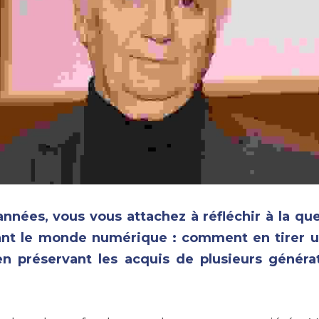
années, vous vous attachez à réfléchir à la que
nt le monde numérique : comment en tirer un 
 en préservant les acquis de plusieurs générat