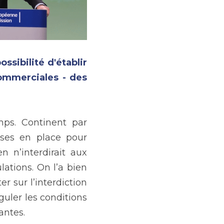
sibilité d'établir 
ommerciales - des 
ps. Continent par 
ises en place pour 
 n’interdirait aux 
ations. On l’a bien 
 sur l’interdiction 
uler les conditions 
antes. 