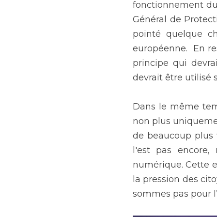
fonctionnement du 
Général de Protect
pointé quelque ch
européenne.  En re
principe qui devra
devrait être utilis
Dans le même temp
non plus uniquemen
de beaucoup plus v
l'est pas encore
numérique. Cette e
la pression des cito
sommes pas pour l’