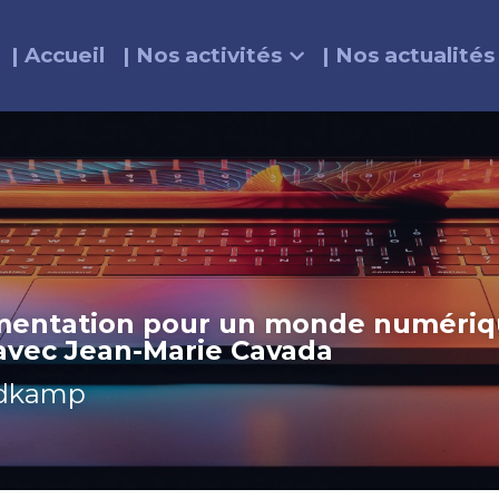
| Accueil
| Nos activités
| Nos actualités
mentation pour un monde numérique
 avec Jean-Marie Cavada 
eldkamp