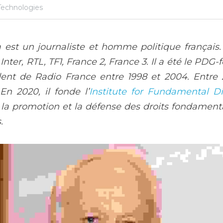
Technologies
st un journaliste et homme politique français. Il
nter, RTL, TF1, France 2, France 3. Il a été le PDG
dent de Radio France entre 1998 et 2004. Entre 2
n 2020, il fonde l’
Institute for Fundamental Di
, la promotion et la défense des droits fondament
.