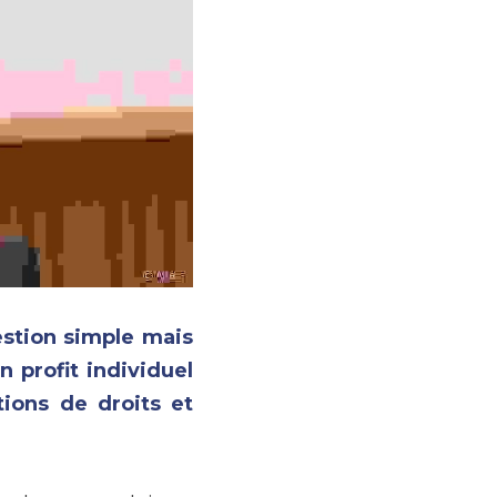
stion simple mais 
profit individuel 
ions de droits et 