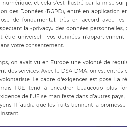
numérique, et cela s’est illustré par la mise sur
ion des Données (RGPD), entré en application en 
ose de fondamental, très en accord avec les v
spectant la «privacy» des données personnelles, o
it être universel : vos données n'appartiennent 
é sans votre consentement.
s, on avait vu en Europe une volonté de régula
t des services. Avec le DSA-DMA, on est entrés 
olontariste. Le cadre d'exigences est posé. La ré
, mais l’UE tend à encadrer beaucoup plus fo
xigence de l’UE se manifeste dans d’autres pays,
yens. Il faudra que les fruits tiennent la promesse 
instant.