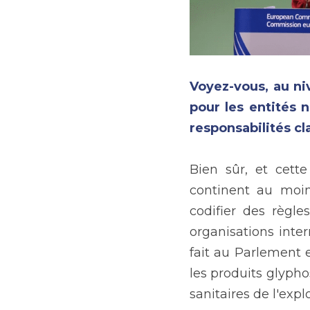
Voyez-vous, au niv
pour les entités 
responsabilités cl
Bien sûr, et cett
continent au moins
codifier des règle
organisations inter
fait au Parlement e
les produits glypho
sanitaires de l'exp