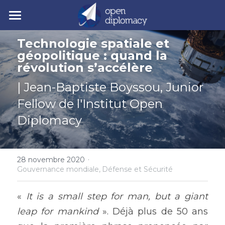
| Accueil
Technologie spatiale et 
géopolitique : quand la 
| Nos activités
révolution s’accélère
| Nos actualités
• Nos jeunes leaders
| Jean-Baptiste Boyssou, Junior 
Fellow de l'Institut Open 
• Nos événements
| Polycrise
Diplomacy
• Nos publications
| À propos
Comprendre la polycrise
• Y7 2026
• Crise géopolitique
• Notre mission
Rechercher
·
28 novembre 2020
Gouvernance mondiale,
Défense et Sécurité
• Crise écologique
• Notre gouvernance
Y7 2026
« 
It is a small step for man, but a giant 
• Crise économique
• Nos experts
leap for mankind
 ». Déjà plus de 50 ans 
• Crise politique
• Nos partenaires