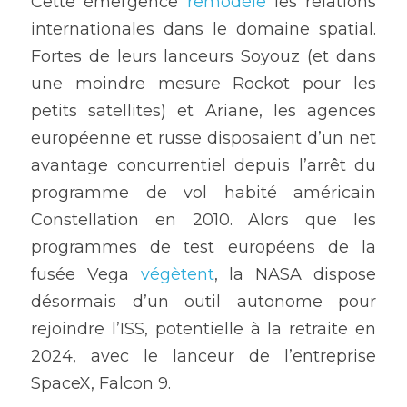
Cette émergence 
remodèle
 les relations 
internationales dans le domaine spatial. 
Fortes de leurs lanceurs Soyouz (et dans 
une moindre mesure Rockot pour les 
petits satellites) et Ariane, les agences 
européenne et russe disposaient d’un net 
avantage concurrentiel depuis l’arrêt du 
programme de vol habité américain 
Constellation en 2010. Alors que les 
programmes de test européens de la 
fusée Vega 
végètent
, la NASA dispose 
désormais d’un outil autonome pour 
rejoindre l’ISS, potentielle à la retraite en 
2024, avec le lanceur de l’entreprise 
SpaceX, Falcon 9.