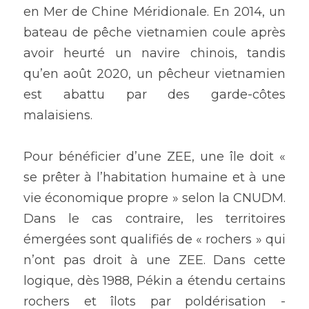
en Mer de Chine Méridionale. En 2014, un 
bateau de pêche vietnamien coule après 
avoir heurté un navire chinois, tandis 
qu’en août 2020, un pêcheur vietnamien 
est abattu par des garde-côtes 
malaisiens.
Pour bénéficier d’une ZEE, une île doit « 
se prêter à l’habitation humaine et à une 
vie économique propre » selon la CNUDM. 
Dans le cas contraire, les territoires 
émergées sont qualifiés de « rochers » qui 
n’ont pas droit à une ZEE. Dans cette 
logique, dès 1988, Pékin a étendu certains 
rochers et îlots par poldérisation - 