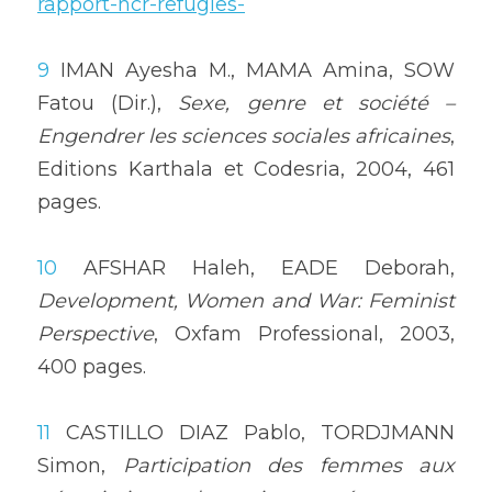
rapport-hcr-refugies-
9
 IMAN Ayesha M., MAMA Amina, SOW 
Fatou (Dir.), 
Sexe, genre et société – 
Engendrer les sciences sociales africaines
, 
Editions Karthala et Codesria, 2004, 461 
pages.
10
 AFSHAR Haleh, EADE Deborah, 
Development, Women and War: Feminist 
Perspective
, Oxfam Professional, 2003, 
400 pages.
11
 CASTILLO DIAZ Pablo, TORDJMANN 
Simon, 
Participation des femmes aux 