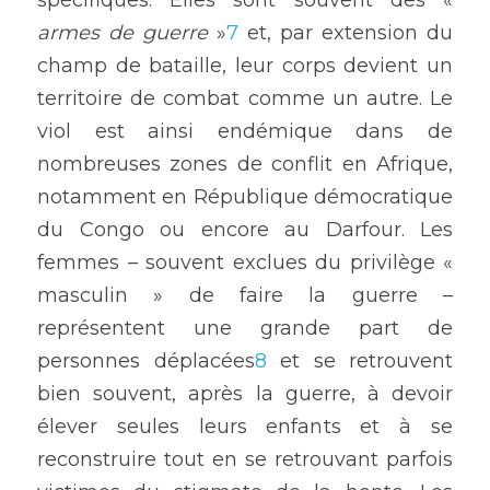
spécifiques. Elles sont souvent des « 
armes de guerre
 »
7
 et, par extension du 
champ de bataille, leur corps devient un 
territoire de combat comme un autre. Le 
viol est ainsi endémique dans de 
nombreuses zones de conflit en Afrique, 
notamment en République démocratique 
du Congo ou encore au Darfour. Les 
femmes – souvent exclues du privilège « 
masculin » de faire la guerre – 
représentent une grande part de 
personnes déplacées
8
 et se retrouvent 
bien souvent, après la guerre, à devoir 
élever seules leurs enfants et à se 
reconstruire tout en se retrouvant parfois 