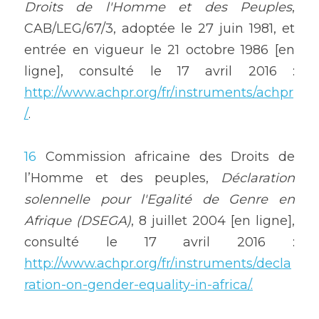
Droits de l'Homme et des Peuples
, 
CAB/LEG/67/3, adoptée le 27 juin 1981, et 
entrée en vigueur le 21 octobre 1986 [en 
ligne], consulté le 17 avril 2016 : 
http://www.achpr.org/fr/instruments/achpr
/
.
16
 Commission africaine des Droits de 
l’Homme et des peuples, 
Déclaration 
solennelle pour l'Egalité de Genre en 
Afrique (DSEGA)
, 8 juillet 2004 [en ligne], 
consulté le 17 avril 2016 : 
http://www.achpr.org/fr/instruments/decla
ration-on-gender-equality-in-africa/.