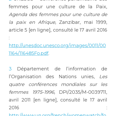
femmes pour une culture de la Paix, 
Agenda des femmes pour une culture de 
la paix en Afrique
, Zanzibar, mai 1999, 
article 5 [en ligne], consulté le 17 avril 2016 
: 
http://unesdoc.unesco.org/images/0011/00
1164/116485Fo.pdf
.
3
 Département de l’information de 
l’Organisation des Nations unies, 
Les 
quatre conférences mondiales sur les 
femmes 1975-1996, 
DPI/2035/M-0039711, 
avril 2011 [en ligne], consulté le 17 avril 
2016 : 
http://www.un.org/french/womenwatch/fo