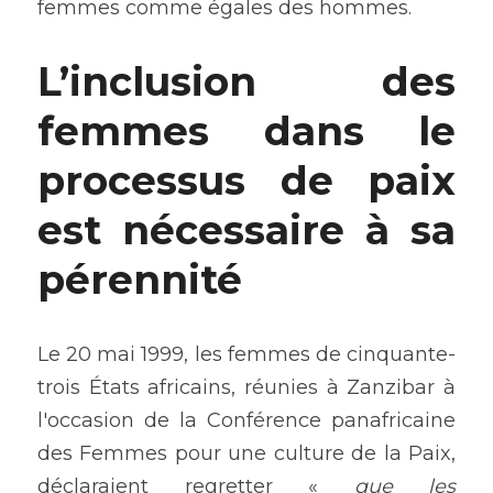
femmes comme égales des hommes.
L’inclusion des 
femmes dans le 
processus de paix 
est nécessaire à sa 
pérennité
Le 20 mai 1999, les femmes de cinquante-
trois États africains, réunies à Zanzibar à 
l'occasion de la Conférence panafricaine 
des Femmes pour une culture de la Paix, 
déclaraient regretter « 
que les 