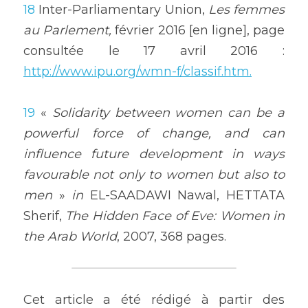
18
 Inter-Parliamentary Union, 
Les femmes 
au Parlement,
 février 2016 [en ligne], page 
consultée le 17 avril 2016 : 
http://www.ipu.org/wmn-f/classif.htm.
19
 « 
Solidarity between women can be a 
powerful force of change, and can 
influence future development in ways 
favourable not only to women but also to 
men
 » 
in
 EL-SAADAWI Nawal, HETTATA 
Sherif, 
The Hidden Face of Eve: Women in 
the Arab World
, 2007, 368 pages.
Cet article a été rédigé à partir des 