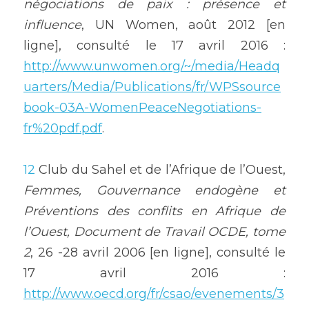
négociations de paix : présence et 
influence
, UN Women, août 2012 [en 
ligne], consulté le 17 avril 2016 : 
http://www.unwomen.org/~/media/Headq
uarters/Media/Publications/fr/WPSsource
book-03A-WomenPeaceNegotiations-
fr%20pdf.pdf
.
12
 Club du Sahel et de l’Afrique de l’Ouest, 
Femmes, Gouvernance endogène et 
Préventions des conflits en Afrique de 
l’Ouest, Document de Travail OCDE, tome 
2
, 26 -28 avril 2006 [en ligne], consulté le 
17 avril 2016 : 
http://www.oecd.org/fr/csao/evenements/3