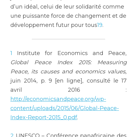
d’un idéal, celui de leur solidarité comme 
une puissante force de changement et de 
développement futur pour tous
19
.
1
 Institute for Economics and Peace, 
Global Peace Index 2015: Measuring 
Peace, its causes and economics values
, 
juin 2014, p. 9 [en ligne], consulté le 17 
avril 2016 : 
http://economicsandpeace.org/wp-
content/uploads/2015/06/Global-Peace-
Index-Report-2015_0.pdf
.
2
 UNESCO – Conférence panafricaine des 