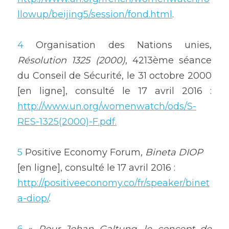
llowup/beijing5/session/fond.html
.
4
 Organisation des Nations unies, 
Résolution 1325 (2000)
, 4213ème séance 
du Conseil de Sécurité, le 31 octobre 2000 
[en ligne], consulté le 17 avril 2016 : 
http://www.un.org/womenwatch/ods/S-
RES-1325(2000)-F.pdf.
5
 Positive Economy Forum, 
Bineta DIOP
[en ligne], consulté le 17 avril 2016 : 
http://positiveeconomy.co/fr/speaker/binet
a-diop/
.