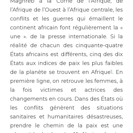
Maghreb à la Corne de l’Afrique, de 
l’Afrique de l’Ouest à l’Afrique centrale, les 
conflits et les guerres qui émaillent le 
continent africain font régulièrement la « 
une ». de la presse internationale. Si la 
réalité de chacun des cinquante-quatre 
États africains est différents, cinq des dix 
États aux indices de paix les plus faibles 
de la planète se trouvent en Afrique
1
. En 
première ligne, on retrouve les femmes, à 
la fois victimes et actrices des 
changements en cours. Dans des États où 
les conflits génèrent des situations 
sanitaires et humanitaires désastreuses, 
prendre le chemin de la paix est une 