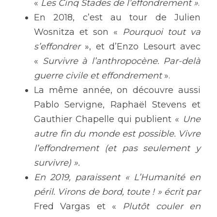
« 
Les Cinq Stades de l’effondrement »
.
En 2018, c’est au tour de Julien 
Wosnitza et son « 
Pourquoi tout va 
s’effondrer
 », et d’Enzo Lesourt avec 
« 
Survivre à l’anthropocène. Par-delà 
guerre civile et effondrement
 ».
La même année, on découvre aussi 
Pablo Servigne, Raphaël Stevens et 
Gauthier Chapelle qui publient « 
Une 
autre fin du monde est possible. Vivre 
l’effondrement (et pas seulement y 
survivre) ».
En 2019, paraissent « L’Humanité en 
péril. Virons de bord, toute ! » écrit par 
Fred Vargas et « 
Plutôt couler en 