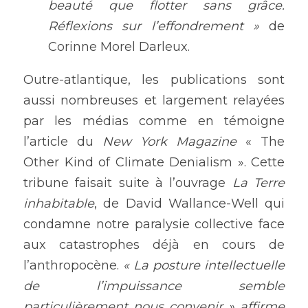
beauté que flotter sans grâce. 
Réflexions sur l’effondrement »
 de 
Corinne Morel Darleux.
Outre-atlantique, les publications sont 
aussi nombreuses et largement relayées 
par les médias comme en témoigne 
l’article du 
New York Magazine 
« The 
Other Kind of Climate Denialism ». Cette 
tribune faisait suite à l’ouvrage
 La Terre 
inhabitable
, de David Wallance-Well qui 
condamne notre paralysie collective face 
aux catastrophes déjà en cours de 
l’anthropocène. 
« La posture intellectuelle 
de l’impuissance semble 
particulièrement nous convenir » affirme 