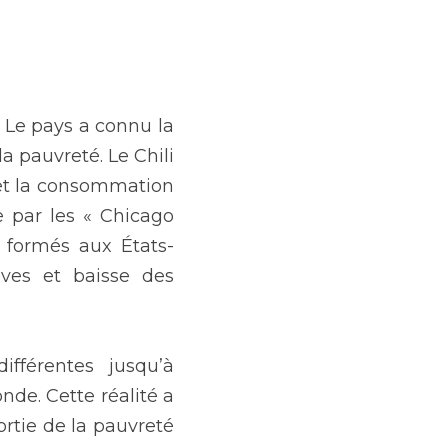
 Le pays a connu la 
 pauvreté. Le Chili 
et la consommation 
 par les « Chicago 
 formés aux États-
ives et baisse des 
fférentes jusqu’à 
nde. Cette réalité a 
rtie de la pauvreté 