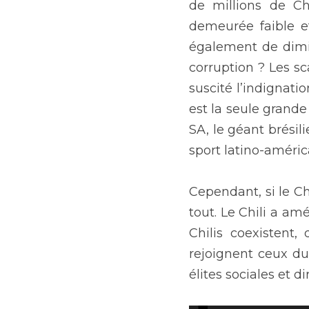
de millions de Ch
demeurée faible e
également de dimin
corruption ? Les s
suscité l’indignati
est la seule grand
SA, le géant brésil
sport latino-améric
Cependant, si le Chi
tout. Le Chili a am
Chilis coexistent,
rejoignent ceux du
élites sociales et d