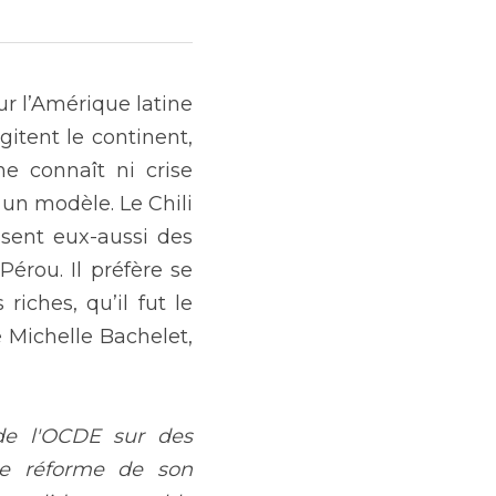
r l’Amérique latine 
itent le continent, 
e connaît ni crise 
un modèle. Le Chili 
sent eux-aussi des 
érou. Il préfère se 
ches, qu’il fut le 
 Michelle Bachelet, 
de l'OCDE sur des 
de réforme de son 