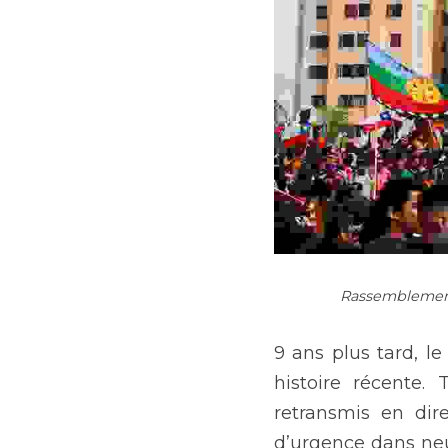
Rassemblement 
9 ans plus tard, le
histoire récente.
retransmis en dire
d’urgence dans neuf