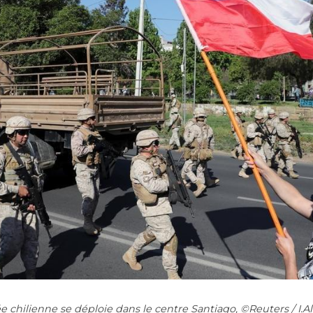
e chilienne se déploie dans le centre Santiago, ©Reuters / I.A