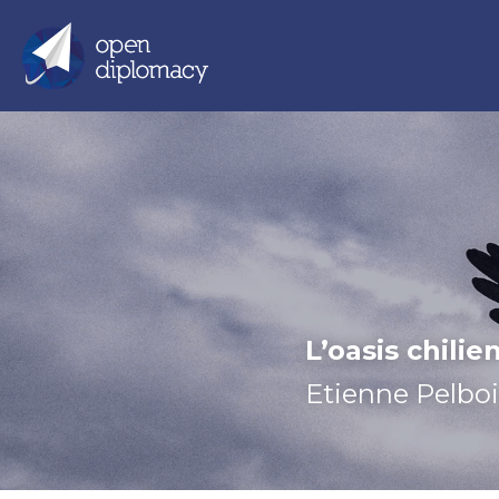
L’oasis chilie
Etienne Pelboi