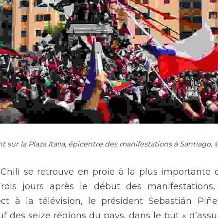
sur la Plaza Italia, épicentre des manifestations à Santiago,
 Chili se retrouve en proie à la plus importante c
 Trois jours après le début des manifestations,
ct à la télévision, le président Sebastián Piñer
 des seize régions du pays, dans le but « d’assurer