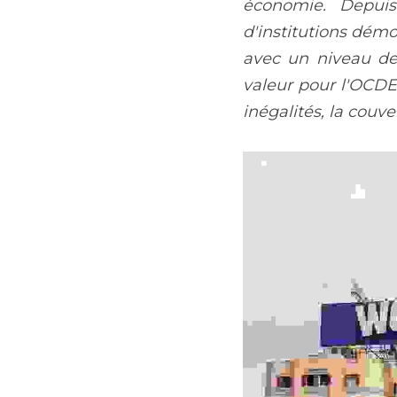
économie. Depuis
d'institutions dém
avec un niveau de 
valeur pour l'OCDE
inégalités, la couve