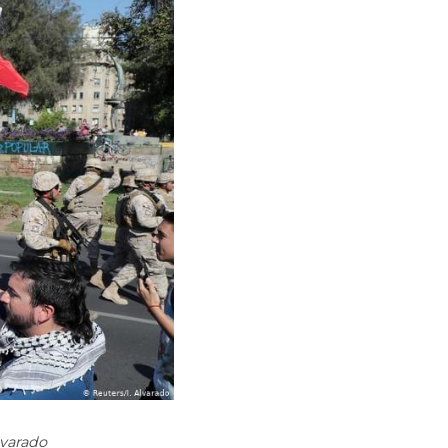
lvarado