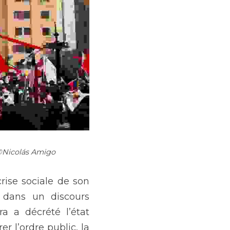
 ©Nicolás Amigo
rise sociale de son 
 dans un discours 
a a décrété l’état 
 l’ordre public, la 