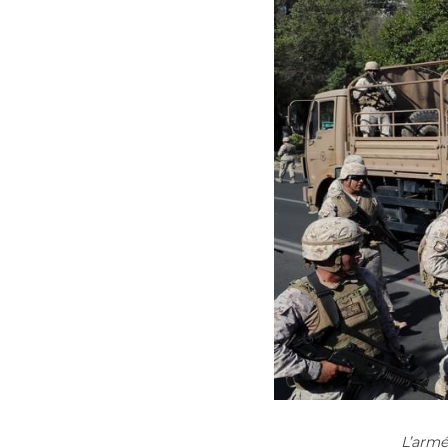
L’armé