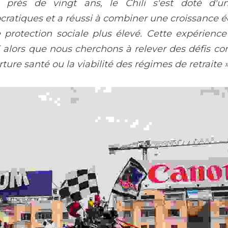
 près de vingt ans, le Chili s'est doté d'un
ocratiques et a réussi à combiner une croissance 
protection sociale plus élevé. Cette expérience
 alors que nous cherchons à relever des défis co
rture santé ou la viabilité des régimes de retraite 