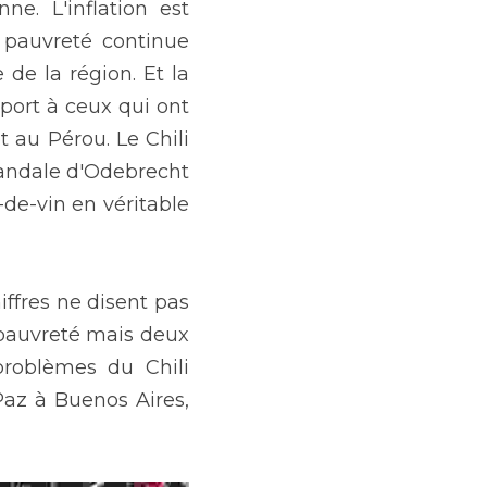
. L'inflation est 
pauvreté continue 
e la région. Et la 
ort à ceux qui ont 
 au Pérou. Le Chili 
andale d'Odebrecht 
de-vin en véritable 
iffres ne disent pas 
 pauvreté mais deux 
problèmes du Chili 
az à Buenos Aires, 