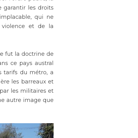
 garantir les droits 
implacable, qui ne 
violence et de la 
 fut la doctrine de 
ans ce pays austral 
tarifs du métro, a 
ère les barreaux et 
ar les militaires et 
ne autre image que 