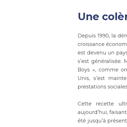
Une colèr
Depuis 1990, la dém
croissance économiq
est devenu un pays
s’est généralisée.
Boys », comme on 
Unis, s’est mainte
prestations sociales
Cette recette ult
aujourd’hui, faisant
été jusqu’à présent