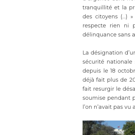
tranquillité et la p
des citoyens (…) »
respecte rien ni 
délinquance sans a
La désignation d’un
sécurité nationale 
depuis le 18 octob
déjà fait plus de 2
fait resurgir le dés
soumise pendant pr
l’on n’avait pas vu