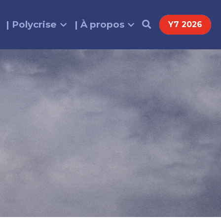
| Polycrise
| À propos
Y7 2026