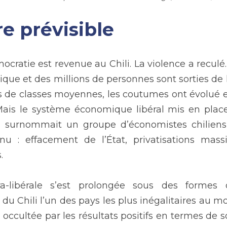
e prévisible​
ocratie est revenue au Chili. La violence a reculé.
ue et des millions de personnes sont sorties de la
 de classes moyennes, les coutumes ont évolué 
 Mais le système économique libéral mis en place
surnommait un groupe d’économistes chiliens
nu : effacement de l’État, privatisations mass
.
ra-libérale s’est prolongée sous des formes di
 du Chili l’un des pays les plus inégalitaires au mo
 occultée par les résultats positifs en termes de so