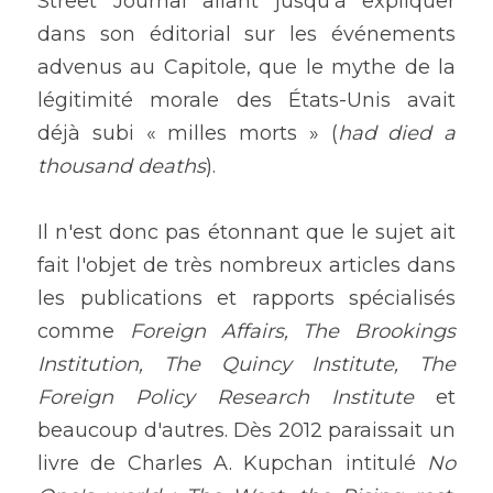
Street Journal allant jusqu'à expliquer 
dans son éditorial sur les événements 
advenus au Capitole, que le mythe de la 
légitimité morale des États-Unis avait 
déjà subi « milles morts » (
had died a 
thousand deaths
).
Il n'est donc pas étonnant que le sujet ait 
fait l'objet de très nombreux articles dans 
les publications et rapports spécialisés 
comme 
Foreign Affairs, The Brookings 
Institution, The Quincy Institute, The 
Foreign Policy Research Institute
 et 
beaucoup d'autres. Dès 2012 paraissait un 
livre de Charles A. Kupchan intitulé 
No 