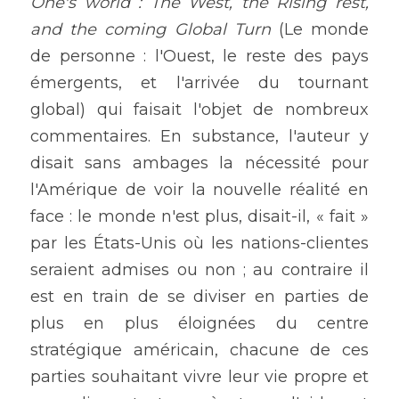
One's world : The West, the Rising rest, 
and the coming Global Turn 
(Le monde 
de personne : l'Ouest, le reste des pays 
émergents, et l'arrivée du tournant 
global) qui faisait l'objet de nombreux 
commentaires. En substance, l'auteur y 
disait sans ambages la nécessité pour 
l'Amérique de voir la nouvelle réalité en 
face : le monde n'est plus, disait-il, « fait » 
par les États-Unis où les nations-clientes 
seraient admises ou non ; au contraire il 
est en train de se diviser en parties de 
plus en plus éloignées du centre 
stratégique américain, chacune de ces 
parties souhaitant vivre leur vie propre et 