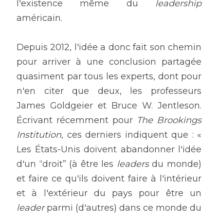
l'existence même du 
leadership 
américain.
Depuis 2012, l'idée a donc fait son chemin 
pour arriver à une conclusion partagée 
quasiment par tous les experts, dont pour 
n'en citer que deux, les professeurs 
James Goldgeier et Bruce W. Jentleson. 
Écrivant récemment pour 
The Brookings 
Institution
, ces derniers indiquent que : « 
Les États-Unis doivent abandonner l'idée 
d'un “droit” (à être les 
leaders 
du monde) 
et faire ce qu'ils doivent faire à l'intérieur 
et à l'extérieur du pays pour être un 
leader 
parmi (d'autres) dans ce monde du 