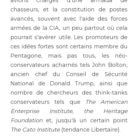
avions chargés d'une armada de 
chasseurs, et la constitution de postes 
avancés, souvent avec l'aide des forces 
armées de la CIA, un peu partout où cela 
pourrait s'avérer utile. Les promoteurs de 
ces idées fortes sont certains membre du 
Pentagone, mais pas tous, les néo-
conservateurs acharnés tels John Bolton, 
ancien chef du Conseil de Sécurité 
National de Donald Trump, ainsi que 
nombre de chercheurs des think-tanks 
conservateurs tels que 
The American 
Enterprise Institute
, 
the Heritage 
Foundation
 et, jusqu'à un certain point 
The Cato Institute
 (tendance Libertaire).