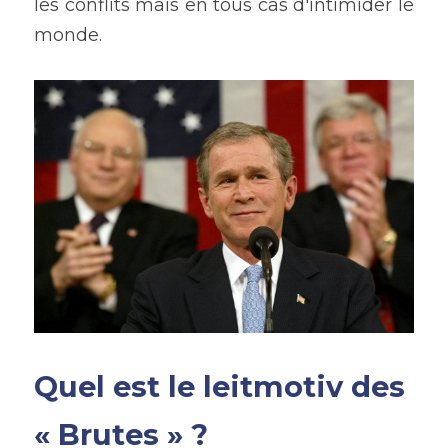
les conflits mais en tous cas d'intimider le 
monde.
Quel est le leitmotiv des 
« Brutes » ?