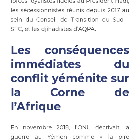
forces loyalistes fidèles au Président Hadi, 
les sécessionnistes réunis depuis 2017 au 
sein du Conseil de Transition du Sud - 
STC, et les djihadistes d’AQPA.
Les conséquences 
immédiates du 
conflit yéménite sur 
la Corne de 
l’Afrique
En novembre 2018, l’ONU décrivait la 
guerre au Yémen comme « la pire 