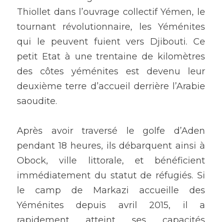
Thiollet dans l’ouvrage collectif Yémen, le 
tournant révolutionnaire, les Yéménites 
qui le peuvent fuient vers Djibouti. Ce 
petit Etat à une trentaine de kilomètres 
des côtes yéménites est devenu leur 
deuxième terre d’accueil derrière l’Arabie 
saoudite.
Après avoir traversé le golfe d’Aden 
pendant 18 heures, ils débarquent ainsi à 
Obock, ville littorale, et bénéficient 
immédiatement du statut de réfugiés. Si 
le camp de Markazi accueille des 
Yéménites depuis avril 2015, il a 
rapidement atteint ses capacités 