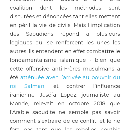
coalition dont les méthodes sont 
discutées et dénoncées tant elles mettent 
en péril la vie de civils. Mais l’implication 
des Saoudiens répond à plusieurs 
logiques qui se renforcent les unes les 
autres. Ils entendent en effet combattre le 
fondamentalisme islamique - bien que 
cette offensive anti-Frères musulmans a 
été 
atténuée avec l’arrivée au pouvoir du 
roi Salman
, et contrer l’influence 
iranienne. Joséfa Lopez, journaliste au 
Monde, relevait en octobre 2018 que 
l’Arabie saoudite ne semble pas savoir 
comment s’extraire de ce conflit, et le ne 
fera pas tant que les rebelles houthis 