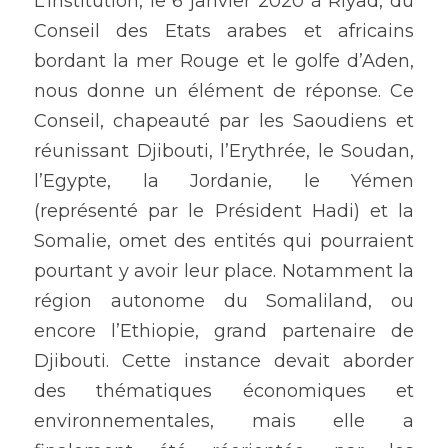
L’institution, le 6 janvier 2020 à Riyad, du 
Conseil des Etats arabes et africains 
bordant la mer Rouge et le golfe d’Aden, 
nous donne un élément de réponse. Ce 
Conseil, chapeauté par les Saoudiens et 
réunissant Djibouti, l’Erythrée, le Soudan, 
l’Egypte, la Jordanie, le Yémen 
(représenté par le Président Hadi) et la 
Somalie, omet des entités qui pourraient 
pourtant y avoir leur place. Notamment la 
région autonome du Somaliland, ou 
encore l’Ethiopie, grand partenaire de 
Djibouti. Cette instance devait aborder 
des thématiques économiques et 
environnementales, mais elle a 