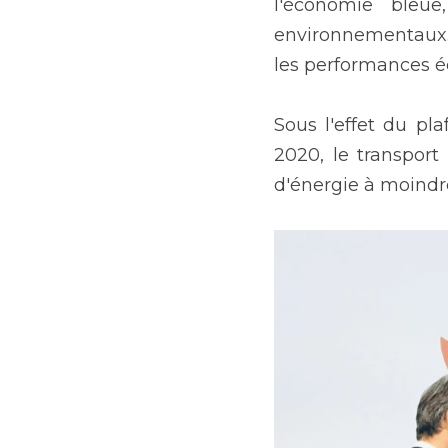
l'économie bleue
environnementaux. E
les performances é
Sous l'effet du pla
2020, le transport
d'énergie à moindre