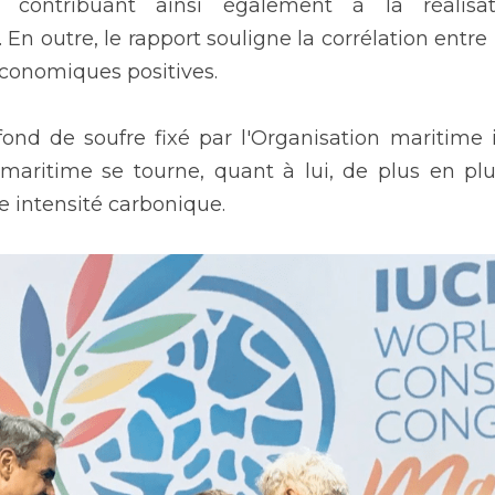
, contribuant ainsi également à la réalisati
n outre, le rapport souligne la corrélation entre 
conomiques positives.
fond de soufre fixé par l'Organisation maritime 
 maritime se tourne, quant à lui, de plus en plu
 intensité carbonique. 