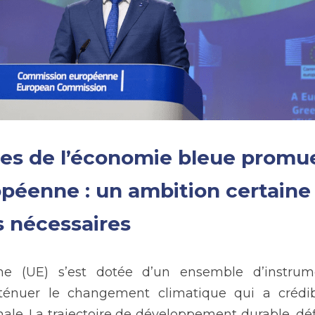
es de l’économie bleue promue
opéenne : un ambition certaine 
 nécessaires
e (UE) s’est dotée d’un ensemble d’instrume
tténuer le changement climatique qui a crédibi
onale. La trajectoire de développement durable, défi