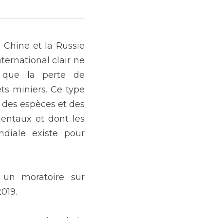
Chine et la Russie 
ernational clair ne 
que la perte de 
ts miniers. Ce type 
 des espèces et des 
entaux et dont les 
diale existe pour 
un moratoire sur 
2019.