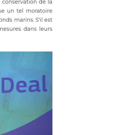
conservation de la 
e un tel moratoire 
ds marins. S'il est 
mesures dans leurs 