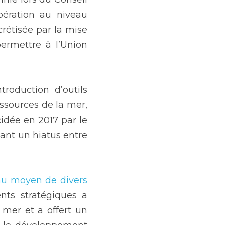
ération au niveau 
étisée par la mise 
ermettre à l’Union 
roduction d’outils 
ssources de la mer, 
idée en 2017 par le 
ant un hiatus entre 
au moyen de divers 
nts stratégiques a 
 mer et a offert un 