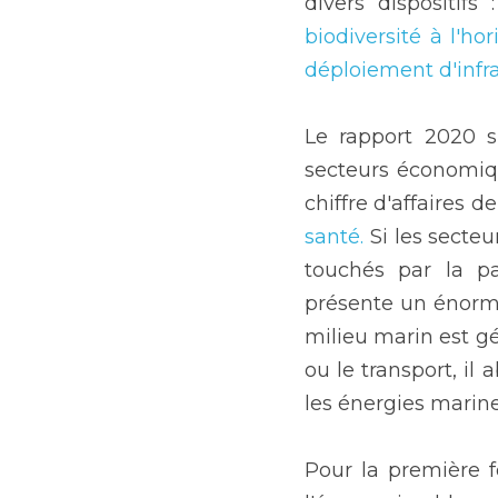
divers dispositifs 
biodiversité à l'ho
déploiement d'infra
Le rapport 2020 s
secteurs économiqu
chiffre d'affaires de
santé.
 Si les secteu
touchés par la p
présente un énorme 
milieu marin est gé
ou le transport, il
les énergies marine
Pour la première f