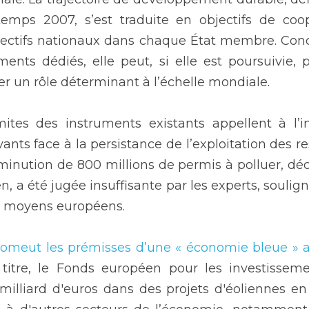
emps 2007, s’est traduite en objectifs de coop
ectifs nationaux dans chaque État membre. Concr
ents dédiés, elle peut, si elle est poursuivie, p
r un rôle déterminant à l’échelle mondiale.
ites des instruments existants appellent à l’int
ts face à la persistance de l’exploitation des re
inution de 800 millions de permis à polluer, déc
 a été jugée insuffisante par les experts, soulign
es moyens européens.
romeut les prémisses d’une « économie bleue » 
 titre, le Fonds européen pour les investisseme
 milliard d'euros dans des projets d'éoliennes en