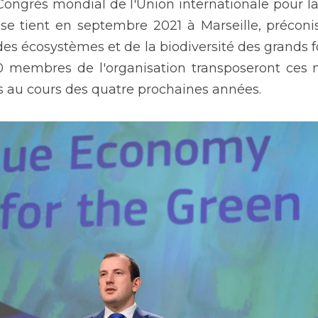
ongrès mondial de l'Union internationale pour la 
 se tient en septembre 2021 à Marseille, préconis
des écosystèmes et de la biodiversité des grands fon
0 membres de l'organisation transposeront ces 
ifs au cours des quatre prochaines années.