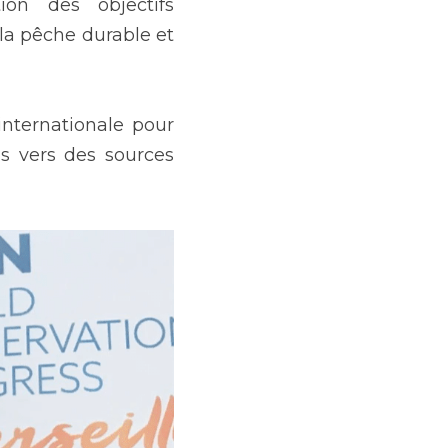
on des objectifs 
la pêche durable et 
internationale pour 
s vers des sources 