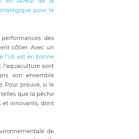
E en faveur de la 
stratégique pour le 
 performances des 
nt côtier. Avec un 
e l'UE est en bonne 
t l'aquaculture sont 
ans son ensemble 
 Pour preuve, si le 
telles que la pêche 
 et innovants, dont 
nvironnementale de 