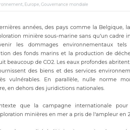
ironnement,
Europe,
Gouvernance mondiale
ernières années, des pays comme la Belgique, la 
loration minière sous-marine sans qu'un cadre int
venir les dommages environnementaux tels 
ération des fonds marins et la production de déche
uit beaucoup de CO2. Les eaux profondes abritent
urnissent des biens et des services environnem
rès vulnérables. En parallèle, nulle norme mon
re, en dehors des juridictions nationales.
ntexte que la campagne internationale pour 
exploration minières en mer a pris de l'ampleur en 