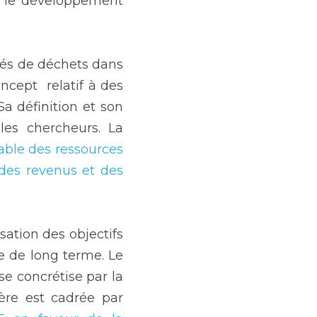
 le développement 
és de déchets dans 
cept  relatif à des 
a définition et son 
les chercheurs. La 
rable des ressources 
des revenus et des 
ation des objectifs 
 de long terme. Le 
e concrétise par la 
ère est cadrée par 