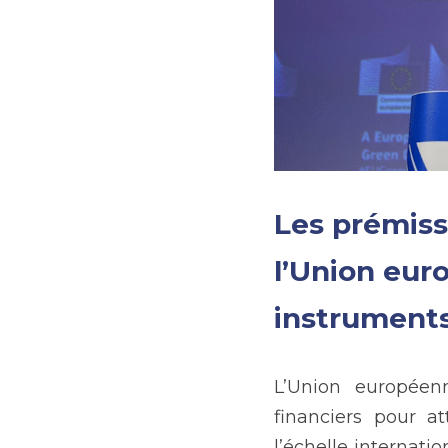
Les prémiss
l’Union eur
instruments
L’Union européenn
financiers pour a
l’échelle internati