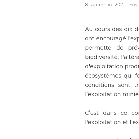
·
8 septembre 2021
Env
Au cours des dix d
ont encouragé l'exp
permette de pré
biodiversité, l'alt
d'exploitation prod
écosystèmes qui fo
conditions sont t
l’exploitation miniè
C’est dans ce co
l'exploitation et l'