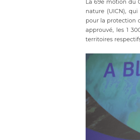
La 69e motion du C
nature (UICN), qui
pour la protection 
approuvé, les 1 30
territoires respect