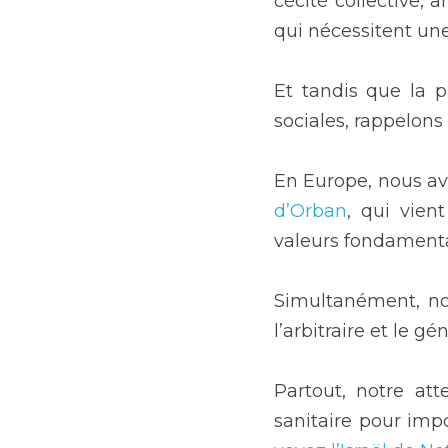
cécité collective, 
qui nécessitent un
Et tandis que la 
sociales, rappelon
En Europe, nous av
d’Orban
, qui vien
valeurs fondamenta
Simultanément, not
l’arbitraire et le g
Partout, notre att
sanitaire pour imp