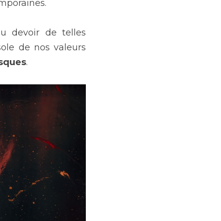
emporaines.
u devoir de telles 
ole de nos valeurs 
isques
.