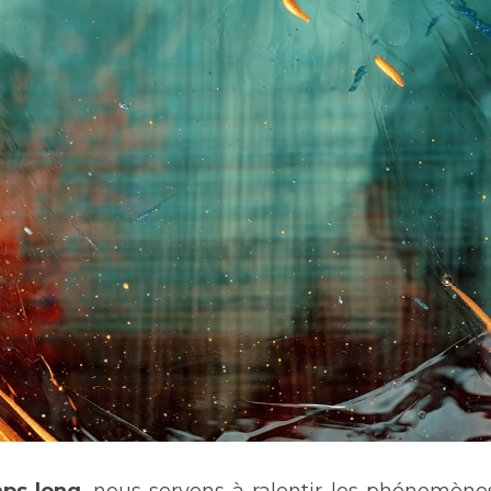
mps long
, nous servons à ralentir les phénomène