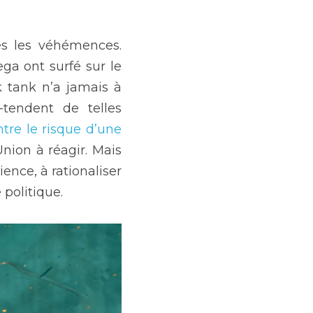
s les véhémences. 
ga ont surfé sur le 
 tank n’a jamais à 
tendent de telles 
ntre le risque d’une 
nion à réagir. Mais 
ence, à rationaliser 
 politique.