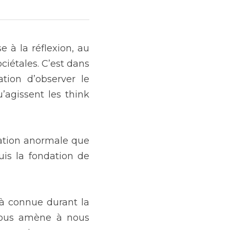
à la réflexion, au 
ciétales. C’est dans 
tion d’observer le 
’agissent les think 
tation anormale que 
is la fondation de 
à connue durant la 
nous amène à nous 