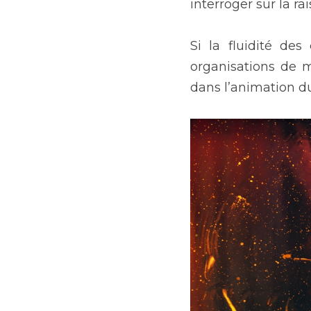
interroger sur la r
Si la fluidité des
organisations de m
dans l’animation du