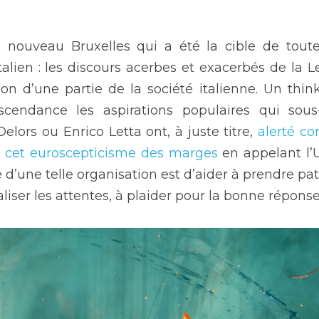
à nouveau Bruxelles qui a été la cible de toute
alien : les discours acerbes et exacerbés de la Le
n d’une partie de la société italienne. Un think
cendance les aspirations populaires qui sous-
elors ou Enrico Letta ont, à juste titre, 
alerté co
e cet euroscepticisme des marges
 en appelant l’U
d’une telle organisation est d’aider à prendre pati
aliser les attentes, à plaider pour la bonne réponse