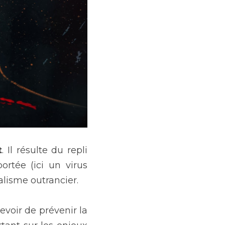
t
. Il résulte du repli 
tée (ici un virus 
alisme outrancier.
evoir de prévenir la 