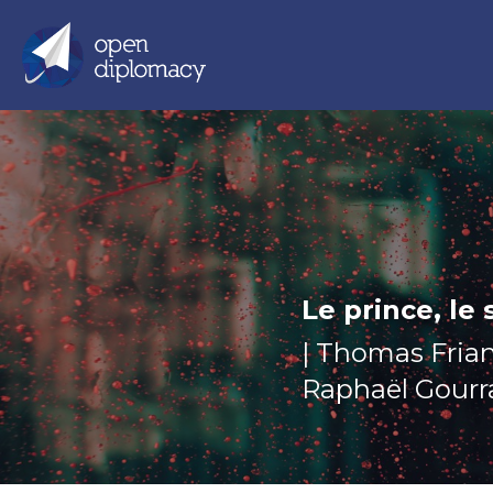
Le prince, le 
| Thomas Frian
Raphaël Gourra