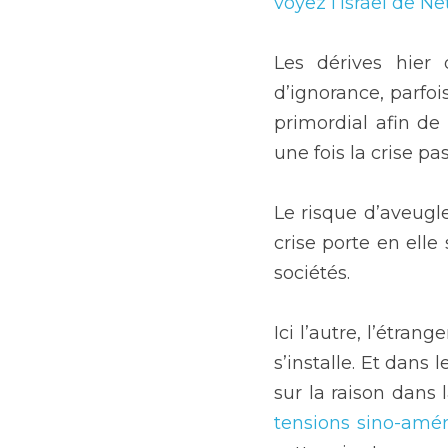
voyez l’Israël de 
Les dérives hier 
d’ignorance, parfois
primordial afin de
une fois la crise pa
Le risque d’aveugl
crise porte en elle 
sociétés.
Ici l’autre, l’étra
s’installe. Et dans 
sur la raison dans 
tensions sino-amér