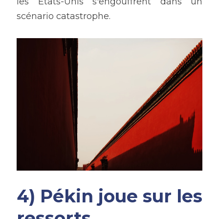
les Etats-Unis s'engouffrent dans un 
scénario catastrophe.
4) Pékin joue sur les 
ressorts 