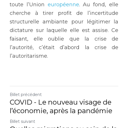
toute l’Union 
européenne
. Au fond, elle 
cherche à tirer profit de l’incertitude 
structurelle ambiante pour légitimer la 
dictature sur laquelle elle est assise. Ce 
faisant, elle oublie que la crise de 
l’autorité, c’était d’abord la crise de 
l’autoritarisme.
Billet précédent
COVID - Le nouveau visage de
l’économie, après la pandémie
Billet suivant