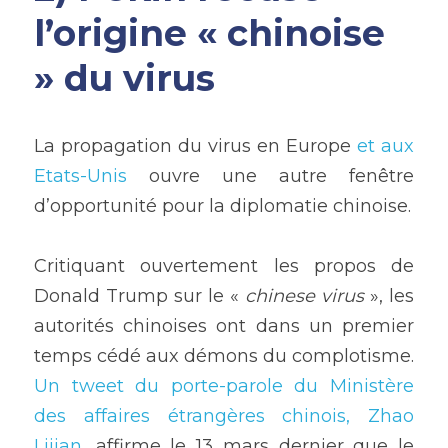
l’origine « chinoise 
» du virus
La propagation du virus en Europe
 et aux 
Etats-Unis
 ouvre une autre fenêtre 
d’opportunité pour la diplomatie chinoise.
Critiquant ouvertement les propos de 
Donald Trump sur le « 
chinese virus 
», les 
autorités chinoises ont dans un premier 
temps cédé aux démons du complotisme.
Un tweet du porte-parole du Ministère 
des affaires étrangères chinois, Zhao 
Lijian
, affirme le 13 mars dernier que le 