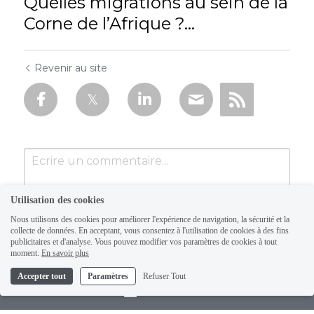
Quelles migrations au sein de la
Corne de l’Afrique ?...
Revenir au site
Utilisation des cookies
Nous utilisons des cookies pour améliorer l'expérience de navigation, la sécurité et la
collecte de données. En acceptant, vous consentez à l'utilisation de cookies à des fins
publicitaires et d'analyse. Vous pouvez modifier vos paramètres de cookies à tout
moment.
En savoir plus
Accepter tout
Paramètres
Refuser Tout
Soumettre
Annuler
Contact