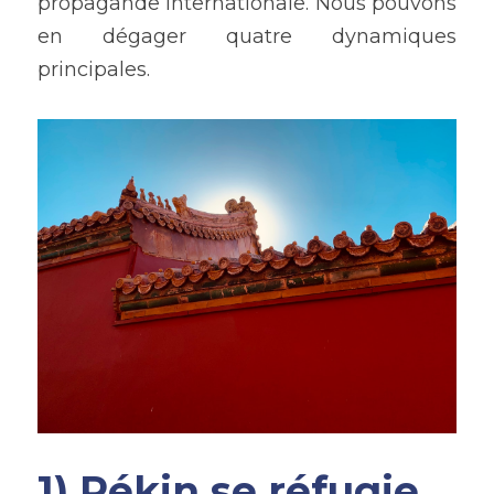
propagande internationale. Nous pouvons 
en dégager quatre dynamiques 
principales.
1) Pékin se réfugie 