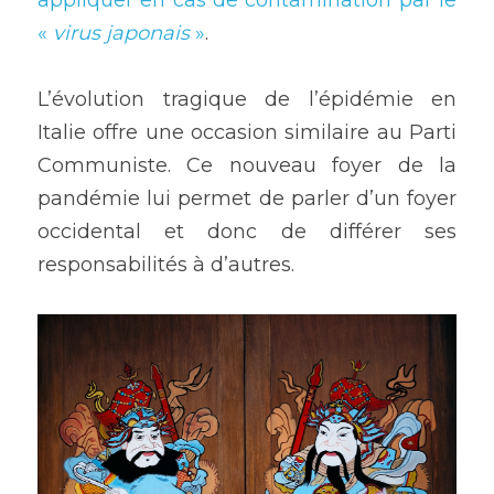
appliquer en cas de contamination par le 
« 
virus japonais 
»
. 
L’évolution tragique de l’épidémie en 
Italie offre une occasion similaire au Parti 
Communiste. Ce nouveau foyer de la 
pandémie lui permet de parler d’un foyer 
occidental et donc de différer ses 
responsabilités à d’autres.