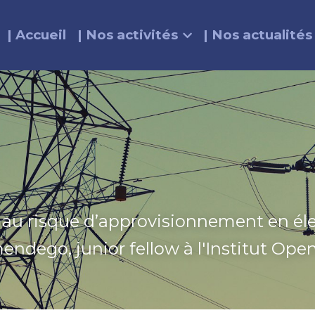
| Accueil
| Nos activités
| Nos actualités
 au risque d’approvisionnement en élec
ndego, junior fellow à l'Institut Op