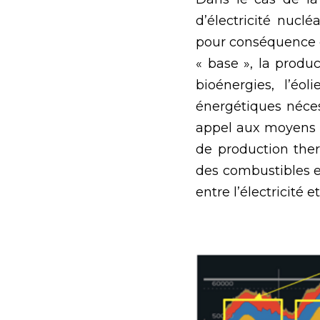
d’électricité nuclé
pour conséquence deu
« base », la produc
bioénergies, l’éo
énergétiques néces
appel aux moyens d
de production ther
des combustibles et
entre l’électricité e