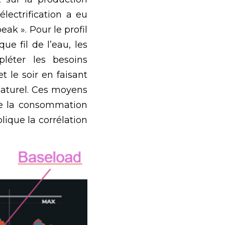
lectrification a eu 
ak ». Pour le profil 
e fil de l’eau, les 
léter les besoins 
le soir en faisant 
aturel. Ces moyens 
de la consommation 
ique la corrélation 