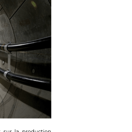
 sur la production 