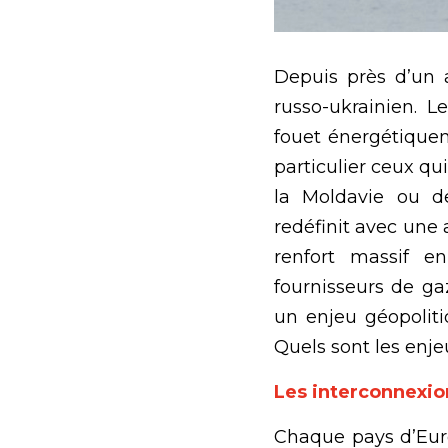
Depuis près d’un 
russo-ukrainien. L
fouet énergétique
particulier ceux qui
la Moldavie ou de
redéfinit
avec une a
renfort massif e
fournisseurs de ga
un enjeu géopoliti
Quels sont les enje
Les interconnexion
Chaque pays d’Eur