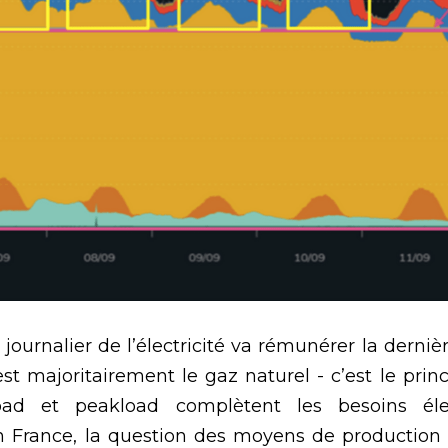
 journalier de l’électricité va rémunérer la dernièr
est majoritairement le gaz naturel -
c’est le prin
load et peakload complètent les besoins élec
n France, la question des moyens de production s