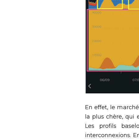
En effet, le marché
la plus chère,
qui 
Les profils base
interconnexions. E