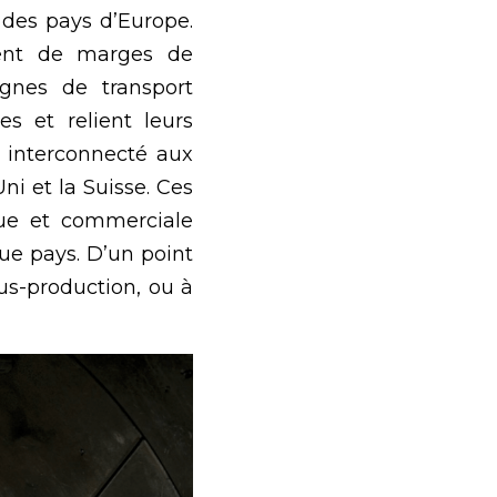
des pays d’Europe. 
sent de marges de 
ignes de transport 
s et relient leurs 
e interconnecté aux 
i et la Suisse. Ces 
ue et commerciale 
e pays. D’un point 
s-production, ou à 