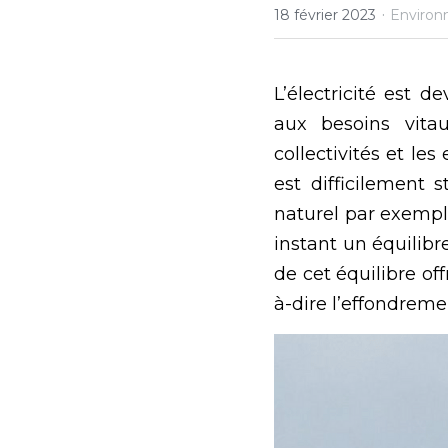
·
18 février 2023
Environ
L’électricité est 
aux besoins vita
collectivités et le
est difficilement 
naturel par exemple
instant un équilibr
de cet équilibre of
à-dire l’effondreme