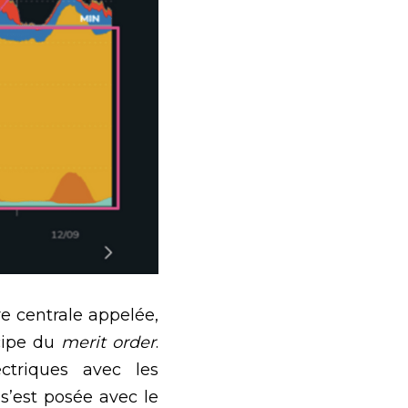
e centrale appelée, 
cipe du 
merit order
. 
triques avec les 
’est posée avec le 