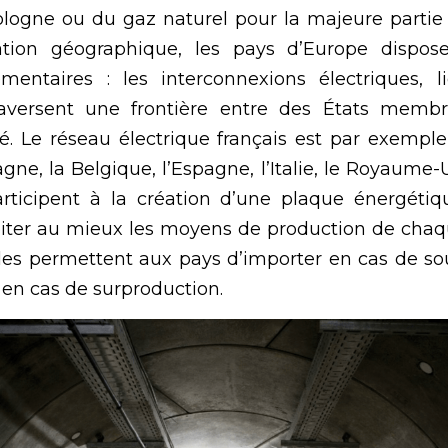
logne ou du gaz naturel pour la majeure partie 
sation géographique, les pays d’Europe dispo
mentaires
: les interconnexions électriques, l
traversent une frontière entre des États membre
té. Le réseau électrique français est par exempl
gne, la Belgique, l’Espagne, l’Italie, le Royaume-Un
rticipent
à la création d’une plaque énergétiq
iter au mieux les moyens de production de chaqu
lles permettent aux pays d’importer en cas de sou
r en cas de surproduction.