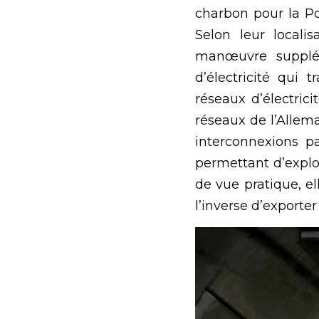
charbon pour la Po
Selon leur locali
manœuvre supplé
d’électricité qui 
réseaux d’électrici
réseaux de l’Allema
interconnexions pa
permettant d’explo
de vue pratique, e
l’inverse d’exporte