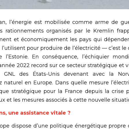
an, l’énergie est mobilisée comme arme de guerr
es rationnements organisés par le Kremlin frapp
ment et économiquement les pays qui dépendent
 l’utilisent pour produire de l’électricité — c’est l
 l’Estonie. En conséquence, l’échiquier mondi
nnée 2022 record sur ce secteur stratégique et vit
n GNL des États-Unis devenant avec la Norv
z naturel en Europe. Dans quelle mesure l’électri
que stratégique pour la France depuis la crise pé
ux et les mesures associés à cette nouvelle situati
s, une assistance vitale ?
ope dispose d’une politique énergétique propre 