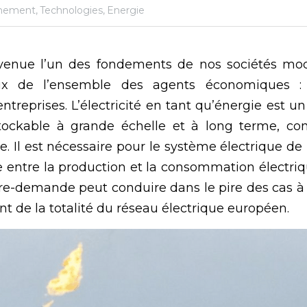
nement,
Technologies,
Energie
devenue l’un des fondements de nos sociétés mod
ux de l’ensemble des agents économiques : 
s entreprises. L’électricité en tant qu’énergie est 
stockable à grande échelle et à long terme, co
. Il est nécessaire pour le système électrique de
e entre la production et la consommation électriq
fre-demande peut conduire dans le pire des cas à 
nt de la totalité du réseau électrique européen.