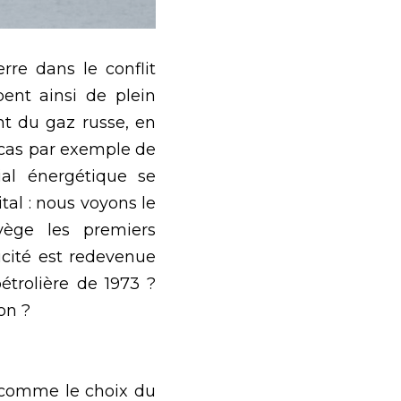
e dans le conflit 
ent ainsi de plein 
 du gaz russe, en 
e cas par exemple de 
al énergétique se 
al : nous voyons le 
ège les premiers 
cité est redevenue 
trolière de 1973 ? 
on ?
comme le choix du 