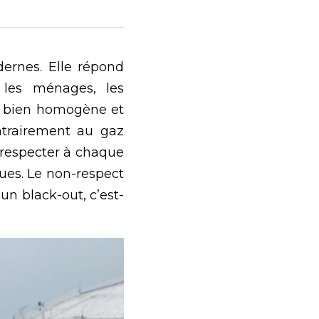
ernes. Elle répond 
les ménages, les 
un bien homogène et 
ntrairement au gaz 
 respecter à chaque 
ues. Le non-respect 
un black-out, c’est-