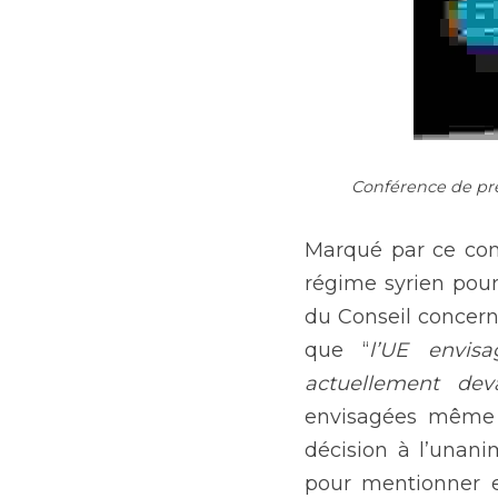
Conférence de pres
Marqué par ce cont
régime syrien pour 
du Conseil concerna
que “
l’UE envisa
actuellement dev
envisagées même si
décision à l’unan
pour mentionner ex