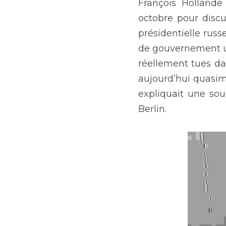
François Hollande
octobre pour discut
présidentielle russ
de gouvernement ukr
réellement tues da
aujourd’hui quasim
expliquait une sou
Berlin.