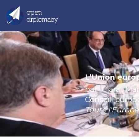
L’Union euro
par Clara Mar
Toute l’Europe