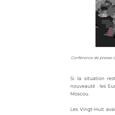
Conférence de presse de 
Si la situation r
nouveauté : les Eu
Moscou.
Les Vingt-Huit ava