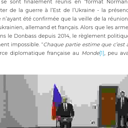
 se sont finalement réunis en “format Normandi
er de la guerre à l’Est de l’Ukraine - la présen
e n’ayant été confirmée que la veille de la réunion 
ainien, allemand et français. Alors que les arme
ns le Donbass depuis 2014, le règlement politique
ent impossible. “
Chaque partie estime que c’est 
rce diplomatique française au 
Monde
[1]
,
 peu ava