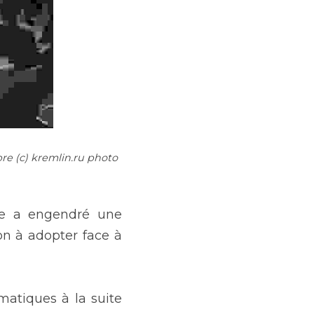
re (c) kremlin.ru photo 
re a engendré une 
n à adopter face à 
atiques à la suite 