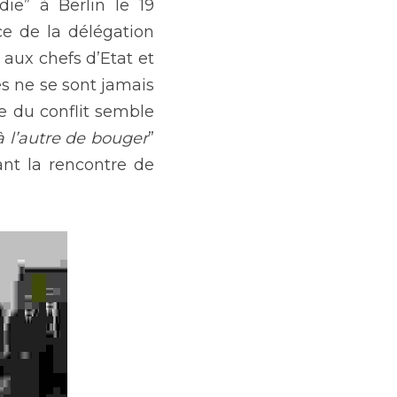
e” à Berlin le 19 
ce de la délégation 
aux chefs d’Etat et 
s ne se sont jamais 
 du conflit semble 
à l’autre de bouger
” 
nt la rencontre de 