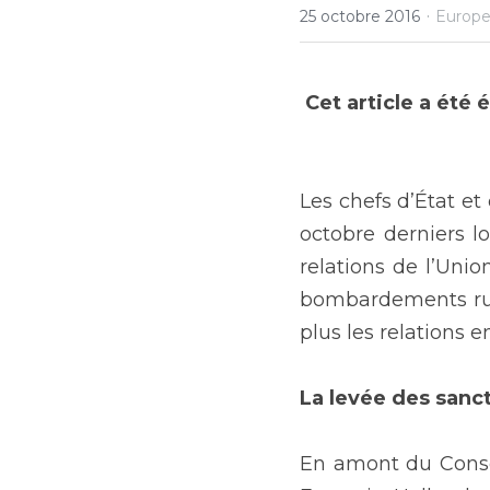
·
25 octobre 2016
Europe
Cet article a été 
Les chefs d’État et
octobre derniers l
relations de l’Unio
bombardements rus
plus les relations 
La levée des sanc
En amont du Consei