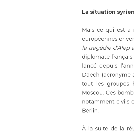
La situation syri
Mais ce qui est a 
européennes envers 
la tragédie d’Alep
diplomate français
lancé depuis l’ann
Daech (acronyme ar
tout les groupes 
Moscou. Ces bombar
notamment civils et
Berlin.
À la suite de la ré