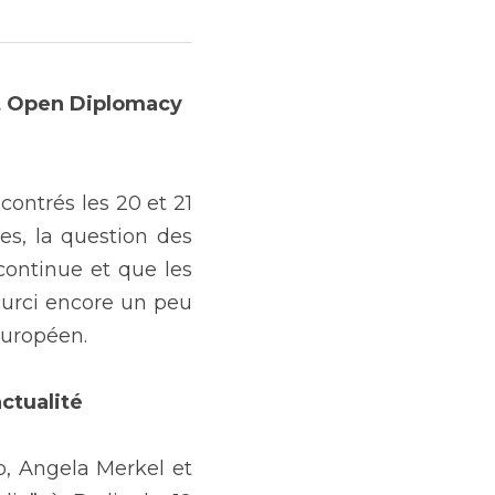
ut Open Diplomacy 
ontrés les 20 et 21 
s, la question des 
continue et que les 
rci encore un peu 
 européen.
ctualité
, Angela Merkel et 