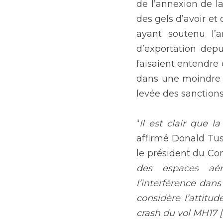
de l’annexion de la
des gels d’avoir et
ayant soutenu l’a
d’exportation dep
faisaient entendre 
dans une moindre m
levée des sanctions
“
Il est clair que l
affirmé Donald Tusk
le président du Co
des espaces aéri
l’interférence dans
considère l’attitu
crash du vol MH17 [e