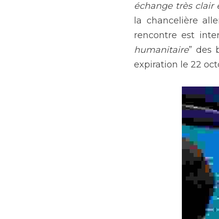
échange très clair 
la chancelière al
rencontre est int
humanitaire
” des 
expiration le 22 oct