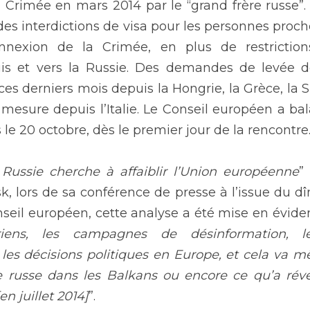
 Crimée en mars 2014 par le “grand frère russe”. 
 des interdictions de visa pour les personnes proch
nnexion de la Crimée, en plus de restrictions
uis et vers la Russie. Des demandes de levée de
ces derniers mois depuis la Hongrie, la Grèce, la S
esure depuis l’Italie. Le Conseil européen a bala
 le 20 octobre, dès le premier jour de la rencontre
a Russie cherche à affaiblir l’Union européenne
”
, lors de sa conférence de presse à l’issue du dîne
nseil européen, cette analyse a été mise en évide
ens, les campagnes de désinformation, les
 les décisions politiques en Europe, et cela va mê
de russe dans les Balkans ou encore ce qu’a révél
n juillet 2014]
”.