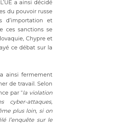
L’UE a ainsi décidé 
es du pouvoir russe 
 d’importation et 
 ces sanctions se 
lovaquie, Chypre et 
yé ce débat sur la 
.
 a ainsi fermement 
r de travail. Selon 
nce par “
la violation 
 cyber-attaques, 
me plus loin, si on 
é l’enquête sur le 