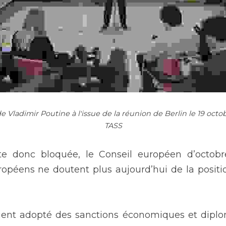
Vladimir Poutine à l'issue de la réunion de Berlin le 19 octob
TASS
este donc bloquée, le Conseil européen d’octob
ropéens ne doutent plus aujourd’hui de la positio
ient adopté des sanctions économiques et diplom