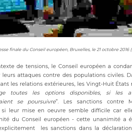
se finale du Conseil européen, Bruxelles, le 21 octobre 2016 
exte de tensions, le Conseil européen a condam
leurs attaques contre des populations civiles. D
nt les relations extérieures, les Vingt-Huit État
ge toutes les options disponibles, si les at
aient se poursuivre
”. Les sanctions contre 
 leur mise en oeuvre semble difficile car elle
imité du Conseil européen - cette unanimité a
plicitement  les sanctions dans la déclaration f