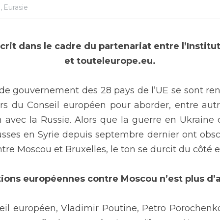
,
Eurasie
écrit dans le cadre du partenariat entre l’Instit
et touteleurope.eu.
 de gouvernement des 28 pays de l’UE se sont renc
ors du Conseil européen pour aborder, entre autre
n avec la Russie. Alors que la guerre en Ukraine 
ses en Syrie depuis septembre dernier ont obscu
entre Moscou et Bruxelles, le ton se durcit du côté
tions européennes contre Moscou n’est plus d’a
l européen, Vladimir Poutine, Petro Porochenko