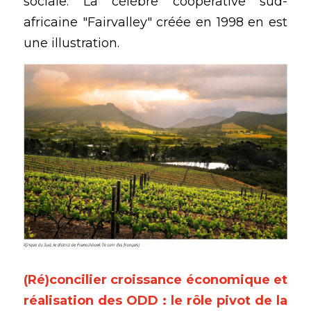
sociale. La célèbre coopérative sud-
africaine "Fairvalley" créée en 1998 en est 
une illustration.
(Ré)concilier croissance économique et 
réalisation des ODD : le rôle pivot de la 