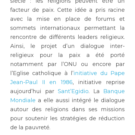
siècle : les religions peuvent être un 
facteur de paix. Cette idée a pris racine 
avec la mise en place de forums et 
sommets internationaux permettant la 
rencontre de différents leaders religieux. 
Ainsi, le projet d’un dialogue inter-
religieux pour la paix a été porté 
notamment par l’ONU ou encore par 
l’Eglise catholique à l’
initiative du Pape 
Jean-Paul II en 1986
, initiative reprise 
aujourd’hui par
 Sant’Egidio
. La
 Banque 
Mondiale
 a elle aussi intégré le dialogue 
autour des religions dans ses missions 
pour soutenir les stratégies de réduction 
de la pauvreté.