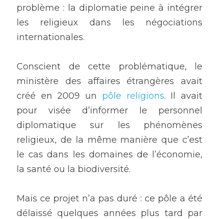
problème : la diplomatie peine à intégrer 
les religieux dans les négociations 
internationales. 
Conscient de cette problématique, le 
ministère des affaires étrangères avait 
créé en 2009 un
 pôle religions
. Il avait 
pour visée d’informer le personnel 
diplomatique sur les phénomènes 
religieux, de la même manière que c’est 
le cas dans les domaines de l’économie, 
la santé ou la biodiversité. 
Mais ce projet n’a pas duré : ce pôle a été 
délaissé quelques années plus tard par 