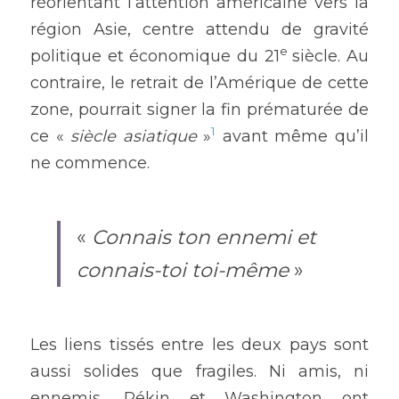
réorientant l’attention américaine vers la 
région Asie, centre attendu de gravité 
e 
politique et économique du 21
siècle. Au 
contraire, le retrait de l’Amérique de cette 
zone, pourrait signer la fin prématurée de 
1
ce « 
siècle asiatique 
»
 avant même qu’il 
ne commence.
« 
Connais ton ennemi et 
connais-toi toi-même 
»
Les liens tissés entre les deux pays sont 
aussi solides que fragiles. Ni amis, ni 
ennemis, Pékin et Washington ont 