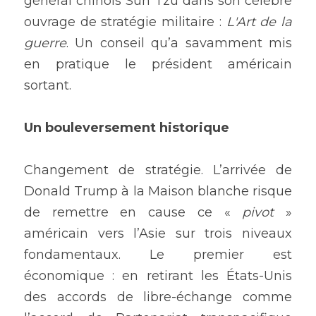
général chinois Sun Tzu dans son célèbre 
ouvrage de stratégie militaire : 
L'Art de la 
guerre
. Un conseil qu’a savamment mis 
en pratique le président américain 
sortant.
Un bouleversement historique
Changement de stratégie. L’arrivée de 
Donald Trump à la Maison blanche risque 
de remettre en cause ce « 
pivot 
» 
américain vers l’Asie sur trois niveaux 
fondamentaux. Le premier est 
économique : en retirant les États-Unis 
des accords de libre-échange comme 