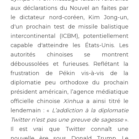
aux déclarations du Nouvel an faites par 
le dictateur nord-coréen, Kim Jong-un, 
d'un prochain test de missile balistique 
intercontinental (ICBM), potentiellement 
capable d'atteindre les États-Unis. Les 
autorités chinoises se montrent 
déboussolées et furieuses. Reflétant la 
frustration de Pékin vis-à-vis de la 
diplomatie peu orthodoxe du prochain 
président américain, l’agence médiatique 
officielle chinoise 
Xinhua
 a ainsi titré le 
lendemain : « 
L’addiction à la diplomatie 
Twitter n’est pas une preuve de sagesse
 ». 
Il est vrai que Twitter connaît une 
nouvelle ère sous Donald Trump. Le 