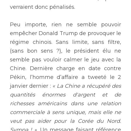
verraient donc pénalisés.
Peu importe, rien ne semble pouvoir 
empêcher Donald Trump de provoquer le 
régime chinois. Sans limite, sans filtre, 
(sans bon sens ?), le président élu ne 
semble pas vouloir calmer le jeu avec la 
Chine. Dernière charge en date contre 
Pékin, l’homme d’affaire a tweeté le 2 
janvier dernier : 
« La Chine a récupéré des 
quantités énormes d'argent et de 
richesses américains dans une relation 
commerciale à sens unique, mais elle ne 
veut pas aider pour la Corée du Nord. 
Sympa ! ».
 Un message faisant référence 