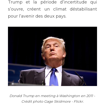
Trump et la période d’incertitude qui 
s’ouvre, créent un climat déstabilisant 
pour l’avenir des deux pays.
Donald Trump en meeting à Washington en 2011 - 
Crédit photo Gage Skidmore - Flickr.