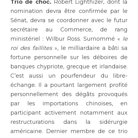
Trio de choc.
 Robert Lighthizer, dont la 
nomination devra être confirmée par le 
Sénat, devra se coordonner avec le futur 
secrétaire au Commerce, de rang 
ministériel : Wilbur Ross. Surnommé « 
le 
roi des faillites 
», le milliardaire a bâti sa 
fortune personnelle sur les déboires de 
banques chypriote, grecque et irlandaise. 
C’est aussi un pourfendeur du libre-
échange. Il a pourtant largement profité 
personnellement des dégâts provoqués 
par les importations chinoises, en 
participant activement notamment aux 
restructurations dans la sidérurgie 
américaine. Dernier membre de ce trio 