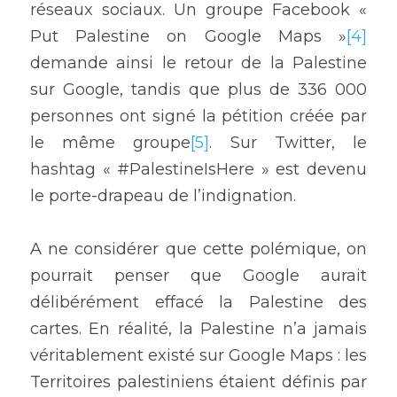
réseaux sociaux. Un groupe Facebook « 
Put Palestine on Google Maps »
[4]
demande ainsi le retour de la Palestine 
sur Google, tandis que plus de 336 000 
personnes ont signé la pétition créée par 
le même groupe
[5]
. Sur Twitter, le 
hashtag « #PalestineIsHere » est devenu 
le porte-drapeau de l’indignation.
A ne considérer que cette polémique, on 
pourrait penser que Google aurait 
délibérément effacé la Palestine des 
cartes. En réalité, la Palestine n’a jamais 
véritablement existé sur Google Maps : les 
Territoires palestiniens étaient définis par 