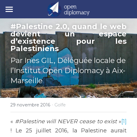
| Accueil
#Palestine 2.0, quand le web 
devient un espace 
| Nos activités
d’existence pour les 
Palestiniens
| Nos actualités
• Nos jeunes leaders
Par Ines GIL, Déléguée locale de 
• Nos événements
| Polycrise
l’Institut Open Diplomacy à Aix-
• Nos publications
| À propos
Comprendre la polycrise
Marseille
• Y7 2026
• Crise géopolitique
• Notre mission
Rechercher
·
29 novembre 2016
Golfe
• Crise écologique
• Notre gouvernance
Y7 2026
• Crise économique
• Nos experts
« 
#Palestine will NEVER cease to exist 
»
[1]
! Le 25 juillet 2016, la Palestine aurait 
• Crise politique
• Nos partenaires