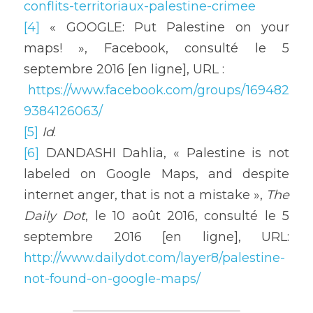
conflits-territoriaux-palestine-crimee
[4]
 « GOOGLE: Put Palestine on your 
maps! », Facebook, consulté le 5 
septembre 2016 [en ligne], URL :
https://www.facebook.com/groups/169482
9384126063/
[5]
 Id
.
[6]
 DANDASHI Dahlia, « Palestine is not 
labeled on Google Maps, and despite 
internet anger, that is not a mistake », 
The 
Daily Dot
, le 10 août 2016, consulté le 5 
septembre 2016 [en ligne], URL: 
http://www.dailydot.com/layer8/palestine-
not-found-on-google-maps/