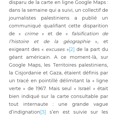
disparu de la carte en ligne Google Maps : 
dans la semaine qui a suivi, un collectif de 
journalistes palestiniens a publié un 
communiqué qualifiant cette disparition 
de « 
crime 
» et de « 
falsification de 
l’histoire et de la géographie 
», et 
exigeant des « 
excuses
 »
[2]
 de la part du 
géant américain. A ce moment-là, sur 
Google Maps, les Territoires palestiniens, 
la Cisjordanie et Gaza, étaient définis par 
un tracé en pointillé délimitant la « ligne 
verte » de 1967. Mais seul « Israël » était 
bien indiqué sur la carte consultable par 
tout internaute : une grande vague 
d’indignation
[3]
 s’en est suivie sur les 