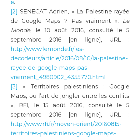
e
.
[2]
 SENECAT Adrien, « La Palestine rayée 
de Google Maps ? Pas vraiment », 
Le 
Monde
, le 10 août 2016, consulté le 5 
septembre 2016 [en ligne], URL : 
http://www.lemonde.fr/les-
decodeurs/article/2016/08/10/la-palestine-
rayee-de-google-maps-pas-
vraiment_4980902_4355770.html
[3]
 « Territoires palestiniens : Google 
Maps, ou l’art de jongler entre les conflits 
», RFI, le 15 août 2016, consulté le 5 
septembre 2016 [en ligne], URL : 
http://www.rfi.fr/moyen-orient/20160815-
territoires-palestiniens-google-maps-