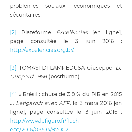
problèmes sociaux, économiques et 
sécuritaires.
[2]
 Plateforme 
Excelências
 [en ligne], 
page consultée le 3 juin 2016 : 
http://excelencias.org.br/
. 
[3]
 TOMASI DI LAMPEDUSA Giuseppe, 
Le 
Guépard
, 1958 (posthume).
[4]
 « Brésil : chute de 3,8 % du PIB en 2015 
», 
Lefigaro.fr avec AFP
, le 3 mars 2016 [en 
ligne], page consultée le 3 juin 2016 : 
http://www.lefigaro.fr/flash-
eco/2016/03/03/97002-