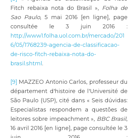
Fitch rebaixa nota do Brasil », 
Folha de 
Sao Paulo
, 5 mai 2016 [en ligne], page 
consultée le 3 juin 2016 : 
http://www1.folha.uol.com.br/mercado/201
6/05/1768239-agencia-de-classificacao-
de-risco-fitch-rebaixa-nota-do-
brasil.shtml
.
[9]
 MAZZEO Antonio Carlos, professeur du 
département d'histoire de l'Université de 
São Paulo (USP), cité dans « Seis dúvidas: 
Especialistas respondem a questões de 
leitores sobre impeachment », 
BBC Brasil
, 
16 avril 2016 [en ligne], page consultée le 3 
juin 2016 : 