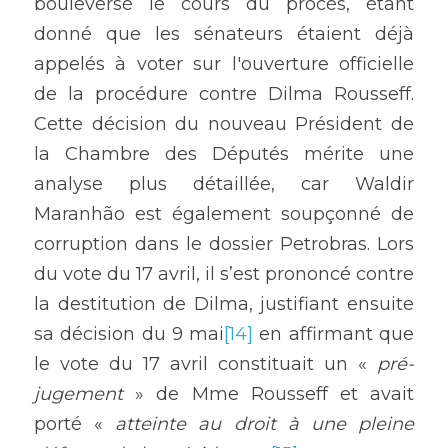
bouleversé le cours du procès, étant 
donné que les sénateurs étaient déjà 
appelés à voter sur l'ouverture officielle 
de la procédure contre Dilma Rousseff. 
Cette décision du nouveau Président de 
la Chambre des Députés mérite une 
analyse plus détaillée, car Waldir 
Maranhão est également soupçonné de 
corruption dans le dossier Petrobras. Lors 
du vote du 17 avril, il s’est prononcé contre 
la destitution de Dilma, justifiant ensuite 
sa décision du 9 mai
[14]
 en affirmant que 
le vote du 17 avril constituait un « 
pré-
jugement 
» de Mme Rousseff et avait 
porté « 
atteinte au droit à une pleine 