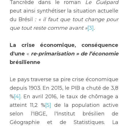
Tancrède dans le roman
Le Guépard 
peut ainsi synthétiser la situation actuelle 
du Brésil 
: « 
il faut que tout change pour 
que tout reste comme avant
 »
[3]
.
La
crise économique, conséquence 
d'une 
« 
re-primarisation » de l’économie
brésilienne
Le pays traverse sa pire crise économique 
depuis 1903. En 2015, le PIB a chuté de 3,8 
%
[4]
. En avril 2016, le taux de chômage a 
atteint 11,2 %
[5]
 de la population active 
selon l'IBGE, l'Institut brésilien de 
Géographie et de Statistiques. La 