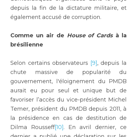
depuis la fin de la dictature militaire, et 
également accusé de corruption.
Comme un air de 
House of Cards
 à la 
brésilienne
Selon certains observateurs 
[9]
, depuis la 
chute massive de popularité du 
gouvernement, l'éloignement du PMDB 
aurait eu pour seul et unique but de 
favoriser l’accès du vice-président Michel 
Temer, président du PMDB depuis 2011, à 
la présidence en cas de destitution de 
Dilma Rousseff
[10]
. En avril dernier, ce 
dernier a publié une déclaration sur les 