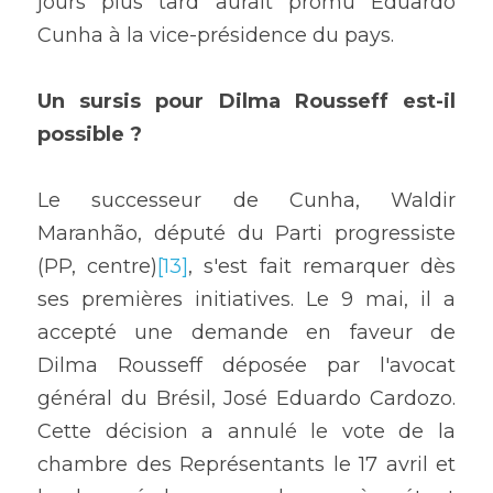
jours plus tard aurait promu Eduardo 
Cunha à la vice-présidence du pays.
Un sursis pour Dilma Rousseff est-il 
possible ?
Le successeur de Cunha, Waldir 
Maranhão, député du Parti progressiste 
(PP, centre)
[13]
, s'est fait remarquer dès 
ses premières initiatives. Le 9 mai, il a 
accepté une demande en faveur de 
Dilma Rousseff déposée par l'avocat 
général du Brésil, José Eduardo Cardozo. 
Cette décision a annulé le vote de la 
chambre des Représentants le 17 avril et 