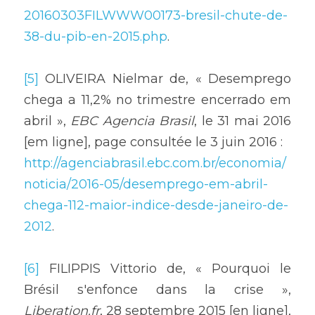
20160303FILWWW00173-bresil-chute-de-
38-du-pib-en-2015.php
.
[5]
 OLIVEIRA Nielmar de, « Desemprego 
chega a 11,2% no trimestre encerrado em 
abril », 
EBC Agencia Brasil
, le 31 mai 2016 
[em ligne], page consultée le 3 juin 2016 :
http://agenciabrasil.ebc.com.br/economia/
noticia/2016-05/desemprego-em-abril-
chega-112-maior-indice-desde-janeiro-de-
2012
.
[6]
 FILIPPIS Vittorio de, « Pourquoi le 
Brésil s'enfonce dans la crise », 
Liberation.fr
, 28 septembre 2015 [en ligne], 